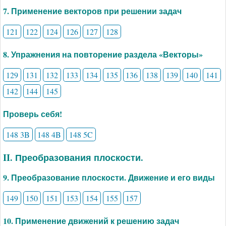
7. Применение векторов при решении задач
121
122
124
126
127
128
8. Упражнения на повторение раздела «Векторы»
129
131
132
133
134
135
136
138
139
140
141
142
144
145
Проверь себя!
148 3B
148 4B
148 5C
II. Преобразования плоскости.
9. Преобразование плоскости. Движение и его виды
149
150
151
153
154
155
157
10. Применение движений к решению задач