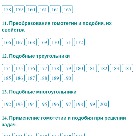
158
159
160
161
164
165
11. Преобразования гомотетии и подобия, их
свойства
166
167
168
169
170
171
172
12. Подобные треугольники
174
175
176
177
178
179
180
181
182
183
184
185
186
187
188
189
190
13. Подобные многоугольники
192
193
194
195
196
197
198
199
200
14. Применение гомотетии и подобия при решении
задач.