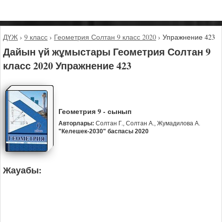
ДҮЖ
›
9 класс
›
Геометрия Солтан 9 класс 2020
›
Упражнение 423
Дайын үй жұмыстары Геометрия Солтан 9
класс 2020 Упражнение 423
Геометрия 9 - сынып
Авторлары:
Солтан Г., Солтан А., Жумадилова А.
"Келешек-2030" баспасы 2020
Жауабы: