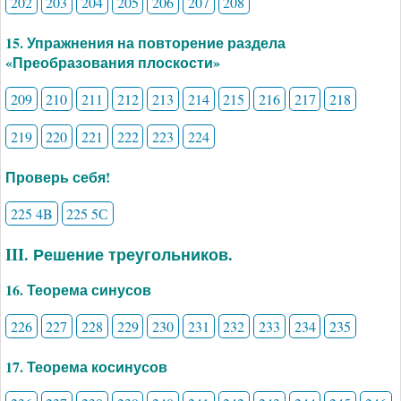
202
203
204
205
206
207
208
15. Упражнения на повторение раздела
«Преобразования плоскости»
209
210
211
212
213
214
215
216
217
218
219
220
221
222
223
224
Проверь себя!
225 4B
225 5С
III. Решение треугольников.
16. Теорема синусов
226
227
228
229
230
231
232
233
234
235
17. Теорема косинусов