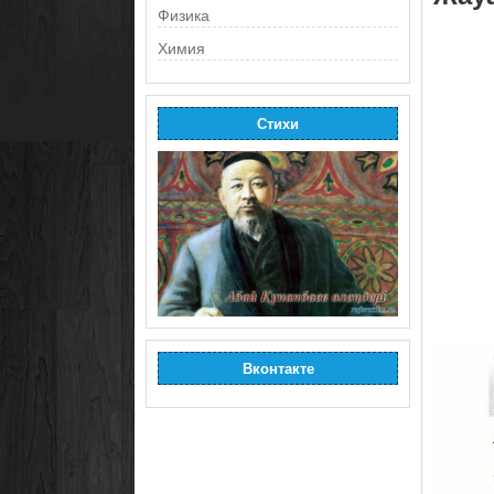
Физика
Химия
Стихи
Вконтакте