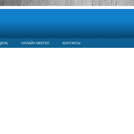
ДҮЖ)
ОНЛАЙН МЕКТЕП
КОНТАКТЫ