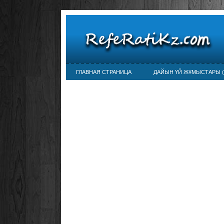
ГЛАВНАЯ СТРАНИЦА
ДАЙЫН ҮЙ ЖҰМЫСТАРЫ (