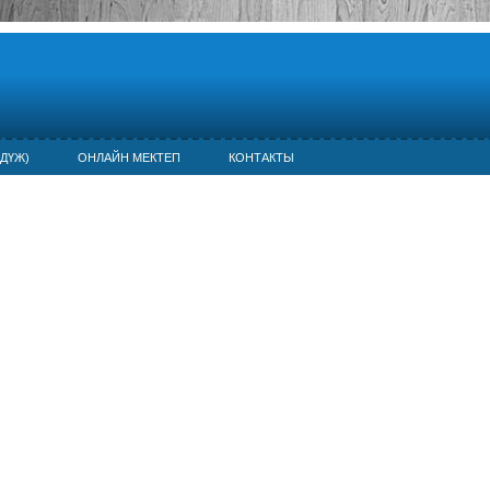
ДҮЖ)
ОНЛАЙН МЕКТЕП
КОНТАКТЫ