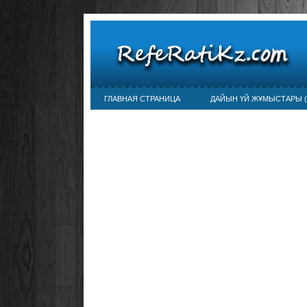
ГЛАВНАЯ СТРАНИЦА
ДАЙЫН ҮЙ ЖҰМЫСТАРЫ (