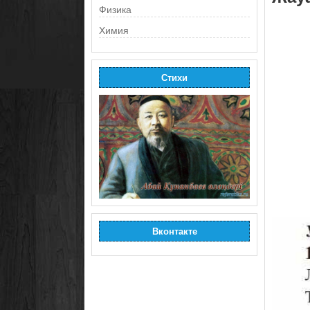
Физика
Химия
Стихи
Вконтакте