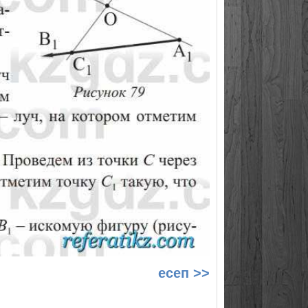
есеп >>