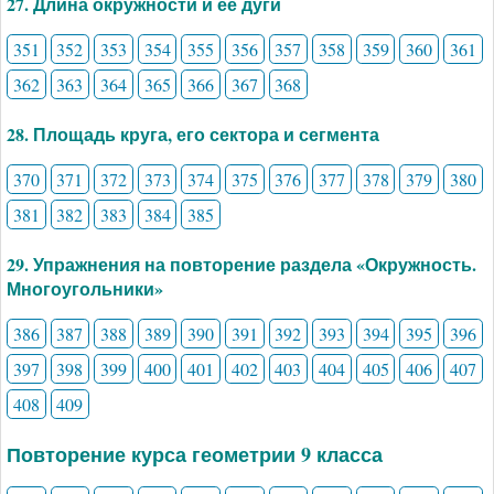
27. Длина окружности и ее дуги
351
352
353
354
355
356
357
358
359
360
361
362
363
364
365
366
367
368
28. Площадь круга, его сектора и сегмента
370
371
372
373
374
375
376
377
378
379
380
381
382
383
384
385
29. Упражнения на повторение раздела «Окружность.
Многоугольники»
386
387
388
389
390
391
392
393
394
395
396
397
398
399
400
401
402
403
404
405
406
407
408
409
Повторение курса геометрии 9 класса