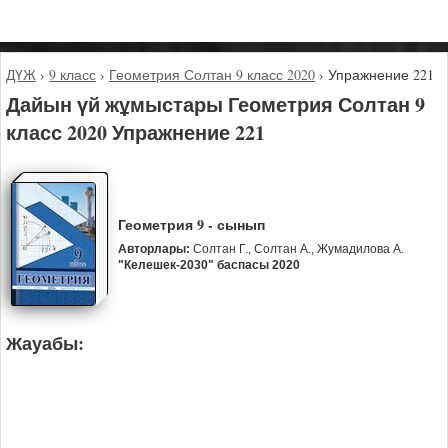
ДҮЖ
›
9 класс
›
Геометрия Солтан 9 класс 2020
›
Упражнение 221
Дайын үй жұмыстары Геометрия Солтан 9
класс 2020 Упражнение 221
Геометрия 9 - сынып
Авторлары:
Солтан Г., Солтан А., Жумадилова А.
"Келешек-2030" баспасы 2020
Жауабы: