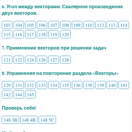
6. Угол между векторами. Скалярное произведение
двух векторов.
103
104
105
106
107
108
109
110
112
113
114
115
116
117
118
119
120
7. Применение векторов при решении задач
121
122
124
126
127
128
8. Упражнения на повторение раздела «Векторы»
129
131
132
133
134
135
136
138
139
140
141
142
144
145
Проверь себя!
148 3B
148 4B
148 5C