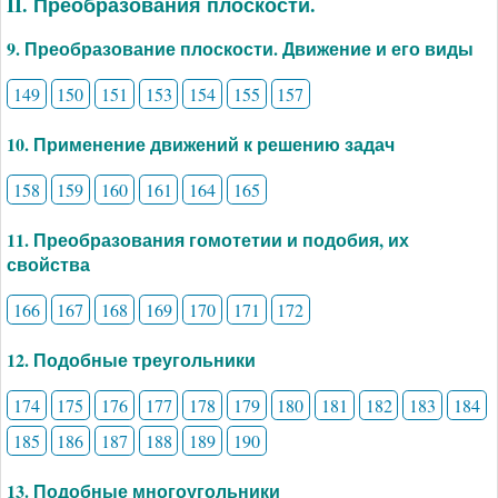
II. Преобразования плоскости.
9. Преобразование плоскости. Движение и его виды
149
150
151
153
154
155
157
10. Применение движений к решению задач
158
159
160
161
164
165
11. Преобразования гомотетии и подобия, их
свойства
166
167
168
169
170
171
172
12. Подобные треугольники
174
175
176
177
178
179
180
181
182
183
184
185
186
187
188
189
190
13. Подобные многоугольники