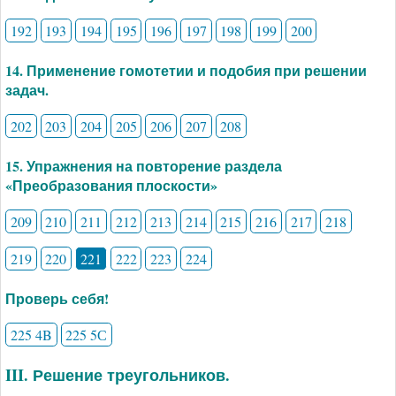
192
193
194
195
196
197
198
199
200
14. Применение гомотетии и подобия при решении
задач.
202
203
204
205
206
207
208
15. Упражнения на повторение раздела
«Преобразования плоскости»
209
210
211
212
213
214
215
216
217
218
219
220
221
222
223
224
Проверь себя!
225 4B
225 5С
III. Решение треугольников.