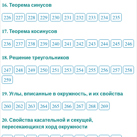
16. Теорема синусов
226
227
228
229
230
231
232
233
234
235
17. Теорема косинусов
236
237
238
239
240
241
242
243
244
245
246
18. Решение треугольников
247
248
249
250
251
253
254
255
256
257
258
259
19. Углы, вписанные в окружность, и их свойства
260
262
263
264
265
266
267
268
269
20. Свойства касательной и секущей,
пересекающихся хорд окружности