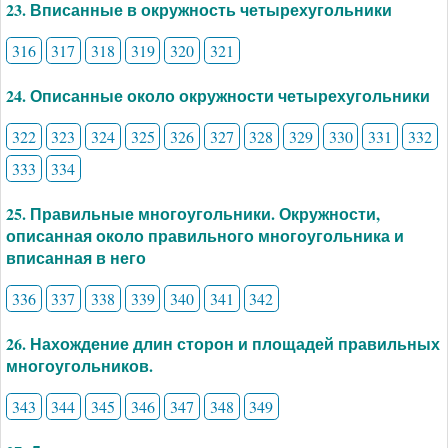
23. Вписанные в окружность четырехугольники
316
317
318
319
320
321
24. Описанные около окружности четырехугольники
322
323
324
325
326
327
328
329
330
331
332
333
334
25. Правильные многоугольники. Окружности,
описанная около правильного многоугольника и
вписанная в него
336
337
338
339
340
341
342
26. Нахождение длин сторон и площадей правильных
многоугольников.
343
344
345
346
347
348
349