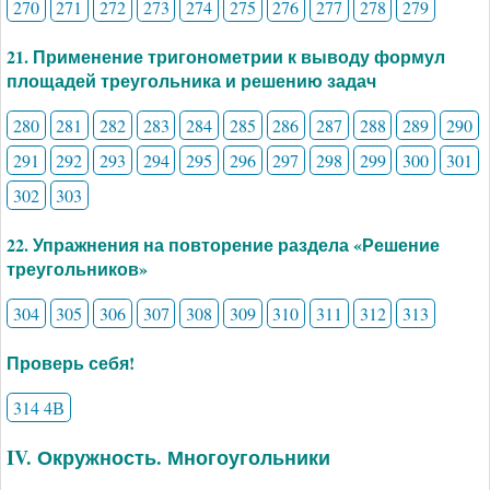
270
271
272
273
274
275
276
277
278
279
21. Применение тригонометрии к выводу формул
площадей треугольника и решению задач
280
281
282
283
284
285
286
287
288
289
290
291
292
293
294
295
296
297
298
299
300
301
302
303
22. Упражнения на повторение раздела «Решение
треугольников»
304
305
306
307
308
309
310
311
312
313
Проверь себя!
314 4В
IV. Окружность. Многоугольники