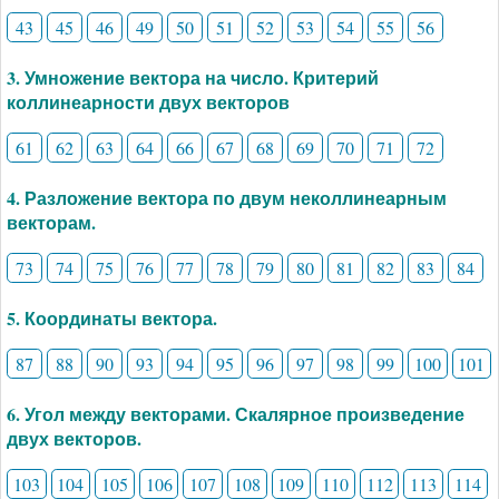
43
45
46
49
50
51
52
53
54
55
56
3. Умножение вектора на число. Критерий
коллинеарности двух векторов
61
62
63
64
66
67
68
69
70
71
72
4. Разложение вектора по двум неколлинеарным
векторам.
73
74
75
76
77
78
79
80
81
82
83
84
5. Координаты вектора.
87
88
90
93
94
95
96
97
98
99
100
101
6. Угол между векторами. Скалярное произведение
двух векторов.
103
104
105
106
107
108
109
110
112
113
114