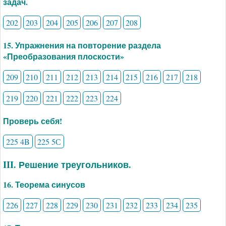
задач.
202
203
204
205
206
207
208
15. Упражнения на повторение раздела
«Преобразования плоскости»
209
210
211
212
213
214
215
216
217
218
219
220
221
222
223
224
Проверь себя!
225 4B
225 5С
III. Решение треугольников.
16. Теорема синусов
226
227
228
229
230
231
232
233
234
235