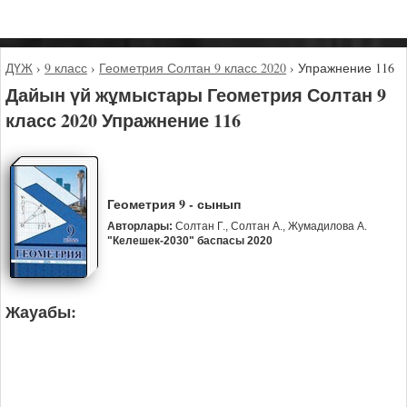
ДҮЖ
›
9 класс
›
Геометрия Солтан 9 класс 2020
›
Упражнение 116
Дайын үй жұмыстары Геометрия Солтан 9
класс 2020 Упражнение 116
Геометрия 9 - сынып
Авторлары:
Солтан Г., Солтан А., Жумадилова А.
"Келешек-2030" баспасы 2020
Жауабы: