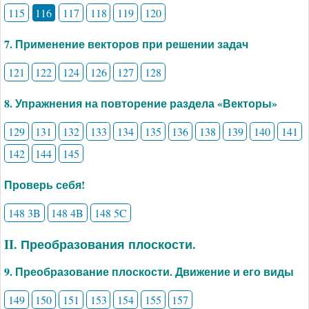
115
116
117
118
119
120
7. Применение векторов при решении задач
121
122
124
126
127
128
8. Упражнения на повторение раздела «Векторы»
129
131
132
133
134
135
136
138
139
140
141
142
144
145
Проверь себя!
148 3B
148 4B
148 5C
II. Преобразования плоскости.
9. Преобразование плоскости. Движение и его виды
149
150
151
153
154
155
157