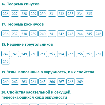
16. Теорема синусов
226
227
228
229
230
231
232
233
234
235
17. Теорема косинусов
236
237
238
239
240
241
242
243
244
245
246
18. Решение треугольников
247
248
249
250
251
253
254
255
256
257
258
259
19. Углы, вписанные в окружность, и их свойства
260
262
263
264
265
266
267
268
269
20. Свойства касательной и секущей,
пересекающихся хорд окружности