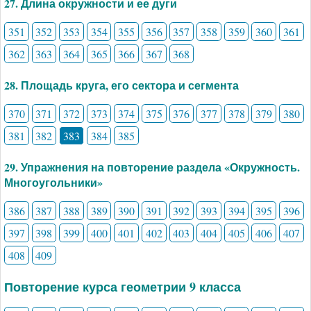
27. Длина окружности и ее дуги
351
352
353
354
355
356
357
358
359
360
361
362
363
364
365
366
367
368
28. Площадь круга, его сектора и сегмента
370
371
372
373
374
375
376
377
378
379
380
381
382
383
384
385
29. Упражнения на повторение раздела «Окружность.
Многоугольники»
386
387
388
389
390
391
392
393
394
395
396
397
398
399
400
401
402
403
404
405
406
407
408
409
Повторение курса геометрии 9 класса