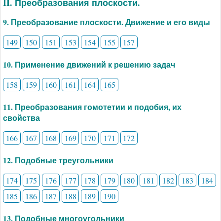
II. Преобразования плоскости.
9. Преобразование плоскости. Движение и его виды
149
150
151
153
154
155
157
10. Применение движений к решению задач
158
159
160
161
164
165
11. Преобразования гомотетии и подобия, их
свойства
166
167
168
169
170
171
172
12. Подобные треугольники
174
175
176
177
178
179
180
181
182
183
184
185
186
187
188
189
190
13. Подобные многоугольники