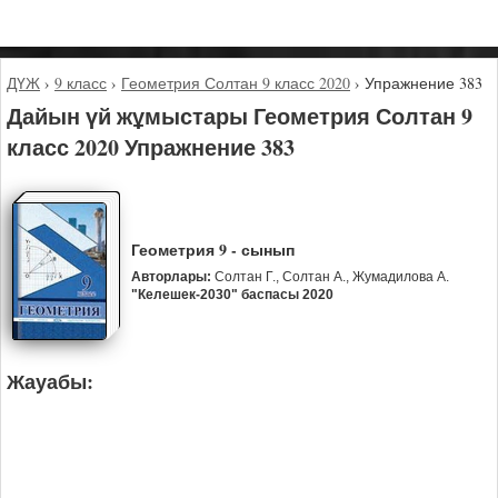
ДҮЖ
›
9 класс
›
Геометрия Солтан 9 класс 2020
›
Упражнение 383
Дайын үй жұмыстары Геометрия Солтан 9
класс 2020 Упражнение 383
Геометрия 9 - сынып
Авторлары:
Солтан Г., Солтан А., Жумадилова А.
"Келешек-2030" баспасы 2020
Жауабы: