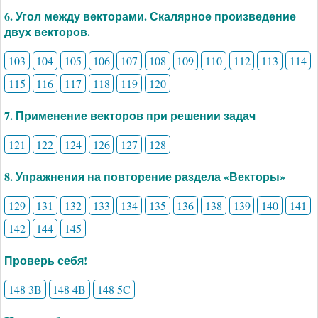
6. Угол между векторами. Скалярное произведение
двух векторов.
103
104
105
106
107
108
109
110
112
113
114
115
116
117
118
119
120
7. Применение векторов при решении задач
121
122
124
126
127
128
8. Упражнения на повторение раздела «Векторы»
129
131
132
133
134
135
136
138
139
140
141
142
144
145
Проверь себя!
148 3B
148 4B
148 5C