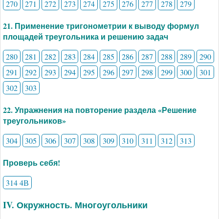
270
271
272
273
274
275
276
277
278
279
21. Применение тригонометрии к выводу формул
площадей треугольника и решению задач
280
281
282
283
284
285
286
287
288
289
290
291
292
293
294
295
296
297
298
299
300
301
302
303
22. Упражнения на повторение раздела «Решение
треугольников»
304
305
306
307
308
309
310
311
312
313
Проверь себя!
314 4В
IV. Окружность. Многоугольники