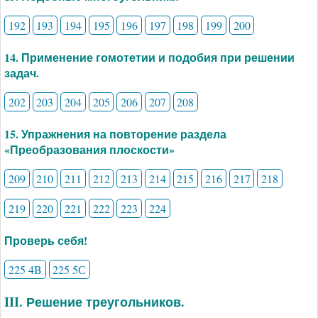
192
193
194
195
196
197
198
199
200
14. Применение гомотетии и подобия при решении
задач.
202
203
204
205
206
207
208
15. Упражнения на повторение раздела
«Преобразования плоскости»
209
210
211
212
213
214
215
216
217
218
219
220
221
222
223
224
Проверь себя!
225 4B
225 5С
III. Решение треугольников.