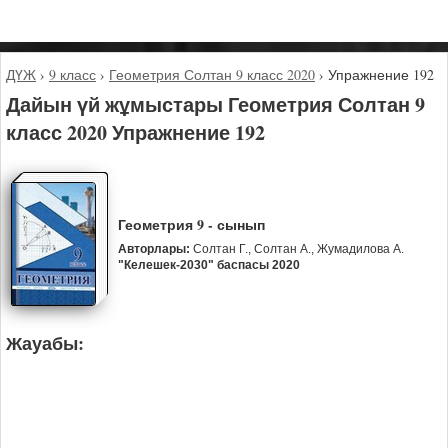
ДҮЖ
›
9 класс
›
Геометрия Солтан 9 класс 2020
›
Упражнение 192
Дайын үй жұмыстары Геометрия Солтан 9
класс 2020 Упражнение 192
Геометрия 9 - сынып
Авторлары:
Солтан Г., Солтан А., Жумадилова А.
"Келешек-2030" баспасы 2020
Жауабы: