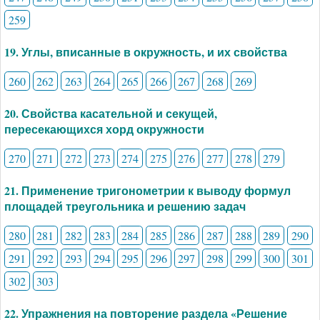
259
19. Углы, вписанные в окружность, и их свойства
260
262
263
264
265
266
267
268
269
20. Свойства касательной и секущей,
пересекающихся хорд окружности
270
271
272
273
274
275
276
277
278
279
21. Применение тригонометрии к выводу формул
площадей треугольника и решению задач
280
281
282
283
284
285
286
287
288
289
290
291
292
293
294
295
296
297
298
299
300
301
302
303
22. Упражнения на повторение раздела «Решение