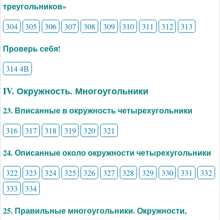
треугольников»
304
305
306
307
308
309
310
311
312
313
Проверь себя!
314 4В
IV. Окружность. Многоугольники
23. Вписанные в окружность четырехугольники
316
317
318
319
320
321
24. Описанные около окружности четырехугольники
322
323
324
325
326
327
328
329
330
331
332
333
334
25. Правильные многоугольники. Окружности,