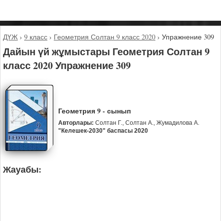
ДҮЖ
›
9 класс
›
Геометрия Солтан 9 класс 2020
›
Упражнение 309
Дайын үй жұмыстары Геометрия Солтан 9
класс 2020 Упражнение 309
Геометрия 9 - сынып
Авторлары:
Солтан Г., Солтан А., Жумадилова А.
"Келешек-2030" баспасы 2020
Жауабы: