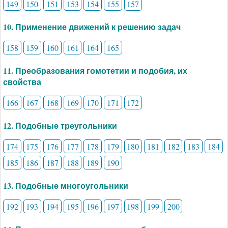
149
150
151
153
154
155
157
10. Применение движений к решению задач
158
159
160
161
164
165
11. Преобразования гомотетии и подобия, их
свойства
166
167
168
169
170
171
172
12. Подобные треугольники
174
175
176
177
178
179
180
181
182
183
184
185
186
187
188
189
190
13. Подобные многоугольники
192
193
194
195
196
197
198
199
200