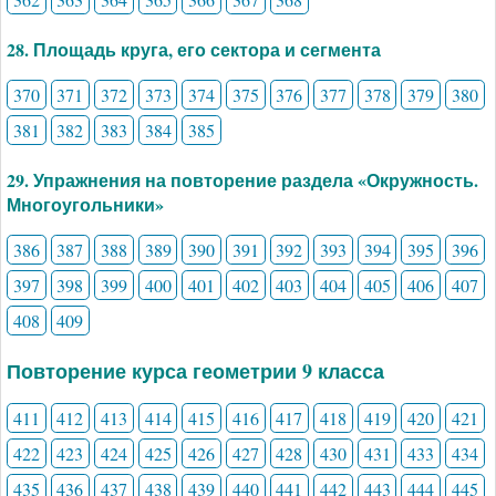
28. Площадь круга, его сектора и сегмента
370
371
372
373
374
375
376
377
378
379
380
381
382
383
384
385
29. Упражнения на повторение раздела «Окружность.
Многоугольники»
386
387
388
389
390
391
392
393
394
395
396
397
398
399
400
401
402
403
404
405
406
407
408
409
Повторение курса геометрии 9 класса
411
412
413
414
415
416
417
418
419
420
421
422
423
424
425
426
427
428
430
431
433
434
435
436
437
438
439
440
441
442
443
444
445