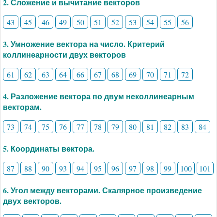
2. Сложение и вычитание векторов
43
45
46
49
50
51
52
53
54
55
56
3. Умножение вектора на число. Критерий
коллинеарности двух векторов
61
62
63
64
66
67
68
69
70
71
72
4. Разложение вектора по двум неколлинеарным
векторам.
73
74
75
76
77
78
79
80
81
82
83
84
5. Координаты вектора.
87
88
90
93
94
95
96
97
98
99
100
101
6. Угол между векторами. Скалярное произведение
двух векторов.