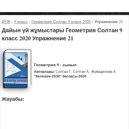
ДҮЖ
›
9 класс
›
Геометрия Солтан 9 класс 2020
›
Упражнение 21
Дайын үй жұмыстары Геометрия Солтан 9
класс 2020 Упражнение 21
Геометрия 9 - сынып
Авторлары:
Солтан Г., Солтан А., Жумадилова А.
"Келешек-2030" баспасы 2020
Жауабы: