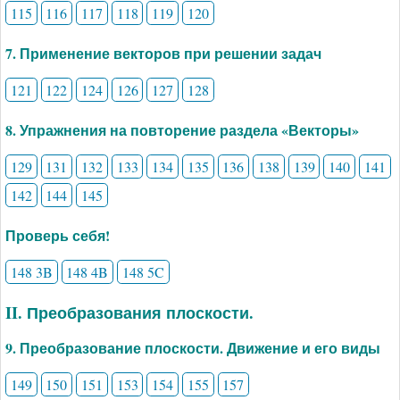
115
116
117
118
119
120
7. Применение векторов при решении задач
121
122
124
126
127
128
8. Упражнения на повторение раздела «Векторы»
129
131
132
133
134
135
136
138
139
140
141
142
144
145
Проверь себя!
148 3B
148 4B
148 5C
II. Преобразования плоскости.
9. Преобразование плоскости. Движение и его виды
149
150
151
153
154
155
157