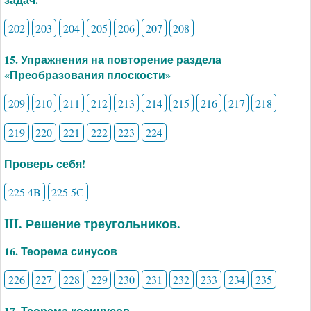
202
203
204
205
206
207
208
15. Упражнения на повторение раздела
«Преобразования плоскости»
209
210
211
212
213
214
215
216
217
218
219
220
221
222
223
224
Проверь себя!
225 4B
225 5С
III. Решение треугольников.
16. Теорема синусов
226
227
228
229
230
231
232
233
234
235
17. Теорема косинусов