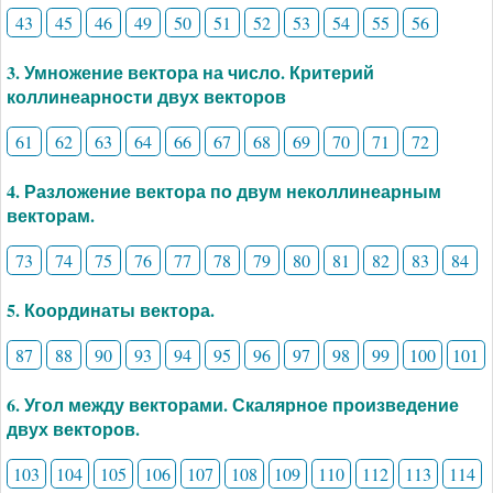
43
45
46
49
50
51
52
53
54
55
56
3. Умножение вектора на число. Критерий
коллинеарности двух векторов
61
62
63
64
66
67
68
69
70
71
72
4. Разложение вектора по двум неколлинеарным
векторам.
73
74
75
76
77
78
79
80
81
82
83
84
5. Координаты вектора.
87
88
90
93
94
95
96
97
98
99
100
101
6. Угол между векторами. Скалярное произведение
двух векторов.
103
104
105
106
107
108
109
110
112
113
114