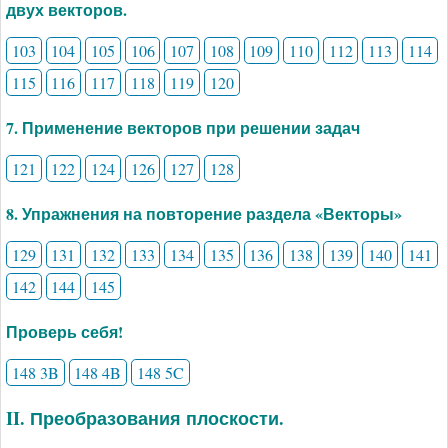
двух векторов.
103
104
105
106
107
108
109
110
112
113
114
115
116
117
118
119
120
7. Применение векторов при решении задач
121
122
124
126
127
128
8. Упражнения на повторение раздела «Векторы»
129
131
132
133
134
135
136
138
139
140
141
142
144
145
Проверь себя!
148 3B
148 4B
148 5C
II. Преобразования плоскости.