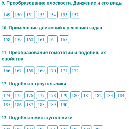
9. Преобразование плоскости. Движение и его виды
149
150
151
153
154
155
157
10. Применение движений к решению задач
158
159
160
161
164
165
11. Преобразования гомотетии и подобия, их
свойства
166
167
168
169
170
171
172
12. Подобные треугольники
174
175
176
177
178
179
180
181
182
183
184
185
186
187
188
189
190
13. Подобные многоугольники