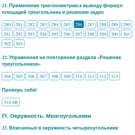
21. Применение тригонометрии к выводу формул
площадей треугольника и решению задач
280
281
282
283
284
285
286
287
288
289
290
291
292
293
294
295
296
297
298
299
300
301
302
303
22. Упражнения на повторение раздела «Решение
треугольников»
304
305
306
307
308
309
310
311
312
313
Проверь себя!
314 4В
IV. Окружность. Многоугольники
23. Вписанные в окружность четырехугольники