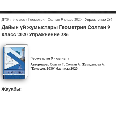
ДҮЖ
›
9 класс
›
Геометрия Солтан 9 класс 2020
›
Упражнение 286
Дайын үй жұмыстары Геометрия Солтан 9
класс 2020 Упражнение 286
Геометрия 9 - сынып
Авторлары:
Солтан Г., Солтан А., Жумадилова А.
"Келешек-2030" баспасы 2020
Жауабы: