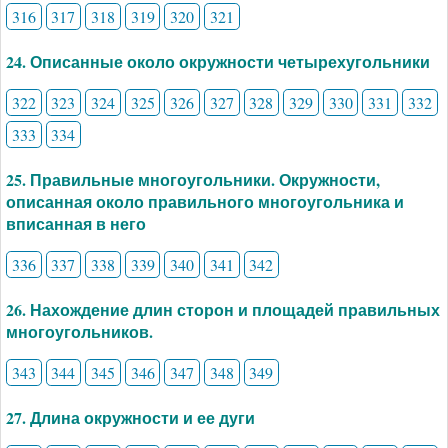
316
317
318
319
320
321
24. Описанные около окружности четырехугольники
322
323
324
325
326
327
328
329
330
331
332
333
334
25. Правильные многоугольники. Окружности,
описанная около правильного многоугольника и
вписанная в него
336
337
338
339
340
341
342
26. Нахождение длин сторон и площадей правильных
многоугольников.
343
344
345
346
347
348
349
27. Длина окружности и ее дуги