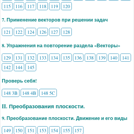
115
116
117
118
119
120
7. Применение векторов при решении задач
121
122
124
126
127
128
8. Упражнения на повторение раздела «Векторы»
129
131
132
133
134
135
136
138
139
140
141
142
144
145
Проверь себя!
148 3B
148 4B
148 5C
II. Преобразования плоскости.
9. Преобразование плоскости. Движение и его виды
149
150
151
153
154
155
157