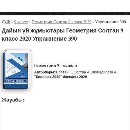
ДҮЖ
›
9 класс
›
Геометрия Солтан 9 класс 2020
›
Упражнение 390
Дайын үй жұмыстары Геометрия Солтан 9
класс 2020 Упражнение 390
Геометрия 9 - сынып
Авторлары:
Солтан Г., Солтан А., Жумадилова А.
"Келешек-2030" баспасы 2020
Жауабы: