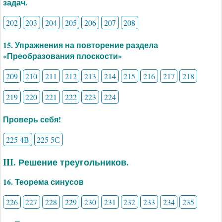
задач.
202
203
204
205
206
207
208
15. Упражнения на повторение раздела
«Преобразования плоскости»
209
210
211
212
213
214
215
216
217
218
219
220
221
222
223
224
Проверь себя!
225 4B
225 5С
III. Решение треугольников.
16. Теорема синусов
226
227
228
229
230
231
232
233
234
235