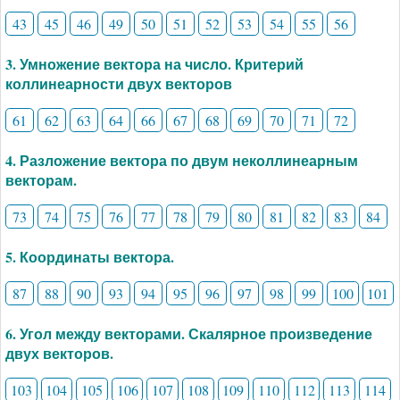
43
45
46
49
50
51
52
53
54
55
56
3. Умножение вектора на число. Критерий
коллинеарности двух векторов
61
62
63
64
66
67
68
69
70
71
72
4. Разложение вектора по двум неколлинеарным
векторам.
73
74
75
76
77
78
79
80
81
82
83
84
5. Координаты вектора.
87
88
90
93
94
95
96
97
98
99
100
101
6. Угол между векторами. Скалярное произведение
двух векторов.
103
104
105
106
107
108
109
110
112
113
114