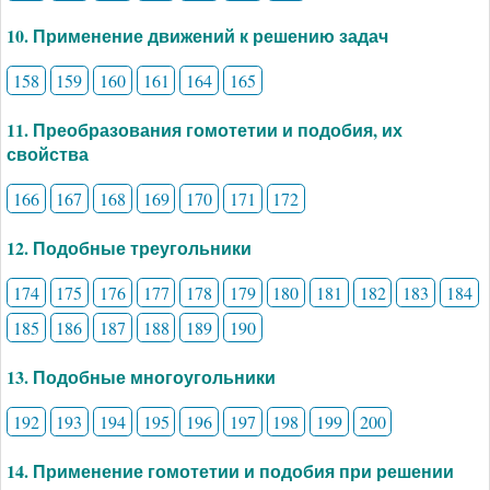
10. Применение движений к решению задач
158
159
160
161
164
165
11. Преобразования гомотетии и подобия, их
свойства
166
167
168
169
170
171
172
12. Подобные треугольники
174
175
176
177
178
179
180
181
182
183
184
185
186
187
188
189
190
13. Подобные многоугольники
192
193
194
195
196
197
198
199
200
14. Применение гомотетии и подобия при решении