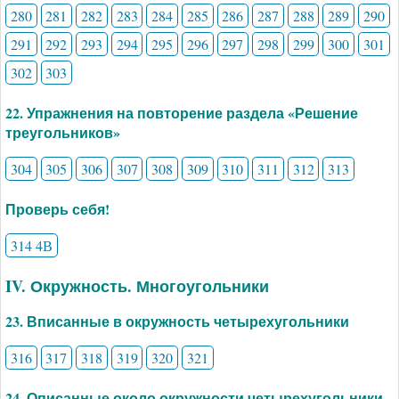
280
281
282
283
284
285
286
287
288
289
290
291
292
293
294
295
296
297
298
299
300
301
302
303
22. Упражнения на повторение раздела «Решение
треугольников»
304
305
306
307
308
309
310
311
312
313
Проверь себя!
314 4В
IV. Окружность. Многоугольники
23. Вписанные в окружность четырехугольники
316
317
318
319
320
321
24. Описанные около окружности четырехугольники