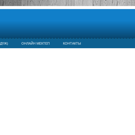
ДҮЖ)
ОНЛАЙН МЕКТЕП
КОНТАКТЫ