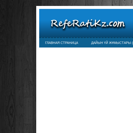
ГЛАВНАЯ СТРАНИЦА
ДАЙЫН ҮЙ ЖҰМЫСТАРЫ (