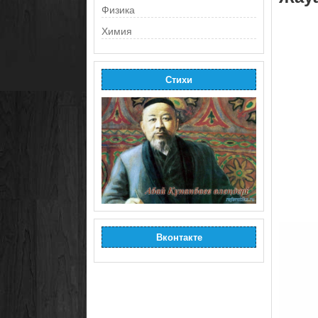
Физика
Химия
Стихи
Вконтакте