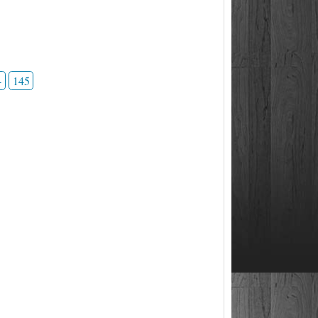
4
145