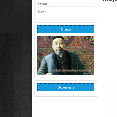
Физика
Химия
Стихи
Вконтакте