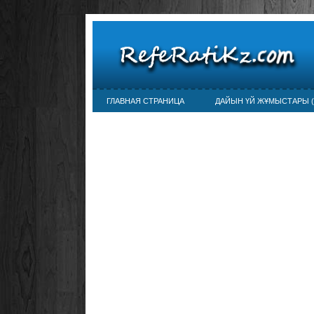
ГЛАВНАЯ СТРАНИЦА
ДАЙЫН ҮЙ ЖҰМЫСТАРЫ (