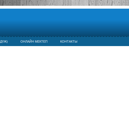
ДҮЖ)
ОНЛАЙН МЕКТЕП
КОНТАКТЫ