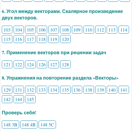
6. Угол между векторами. Скалярное произведение
двух векторов.
103
104
105
106
107
108
109
110
112
113
114
115
116
117
118
119
120
7. Применение векторов при решении задач
121
122
124
126
127
128
8. Упражнения на повторение раздела «Векторы»
129
131
132
133
134
135
136
138
139
140
141
142
144
145
Проверь себя!
148 3B
148 4B
148 5C