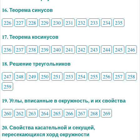
16. Теорема синусов
226
227
228
229
230
231
232
233
234
235
17. Теорема косинусов
236
237
238
239
240
241
242
243
244
245
246
18. Решение треугольников
247
248
249
250
251
253
254
255
256
257
258
259
19. Углы, вписанные в окружность, и их свойства
260
262
263
264
265
266
267
268
269
20. Свойства касательной и секущей,
пересекающихся хорд окружности