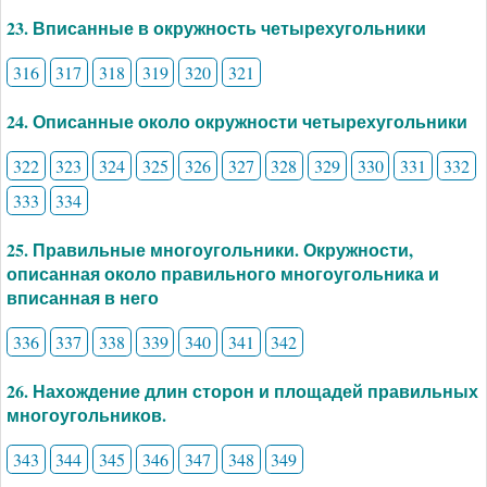
23. Вписанные в окружность четырехугольники
316
317
318
319
320
321
24. Описанные около окружности четырехугольники
322
323
324
325
326
327
328
329
330
331
332
333
334
25. Правильные многоугольники. Окружности,
описанная около правильного многоугольника и
вписанная в него
336
337
338
339
340
341
342
26. Нахождение длин сторон и площадей правильных
многоугольников.
343
344
345
346
347
348
349