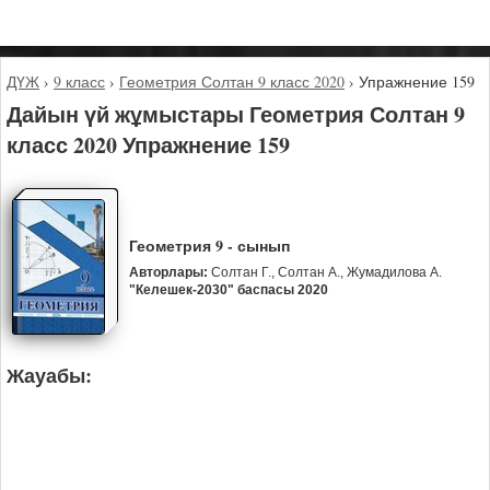
ДҮЖ
›
9 класс
›
Геометрия Солтан 9 класс 2020
›
Упражнение 159
Дайын үй жұмыстары Геометрия Солтан 9
класс 2020 Упражнение 159
Геометрия 9 - сынып
Авторлары:
Солтан Г., Солтан А., Жумадилова А.
"Келешек-2030" баспасы 2020
Жауабы: