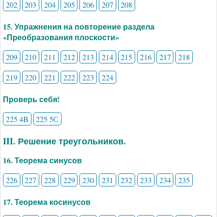
202
203
204
205
206
207
208
15. Упражнения на повторение раздела
«Преобразования плоскости»
209
210
211
212
213
214
215
216
217
218
219
220
221
222
223
224
Проверь себя!
225 4B
225 5С
III. Решение треугольников.
16. Теорема синусов
226
227
228
229
230
231
232
233
234
235
17. Теорема косинусов