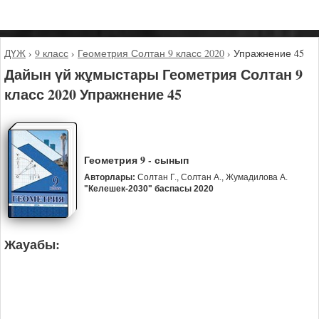
ДҮЖ
›
9 класс
›
Геометрия Солтан 9 класс 2020
›
Упражнение 45
Дайын үй жұмыстары Геометрия Солтан 9
класс 2020 Упражнение 45
Геометрия 9 - сынып
Авторлары:
Солтан Г., Солтан А., Жумадилова А.
"Келешек-2030" баспасы 2020
Жауабы: