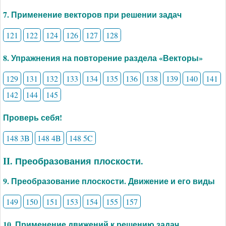
7. Применение векторов при решении задач
121
122
124
126
127
128
8. Упражнения на повторение раздела «Векторы»
129
131
132
133
134
135
136
138
139
140
141
142
144
145
Проверь себя!
148 3B
148 4B
148 5C
II. Преобразования плоскости.
9. Преобразование плоскости. Движение и его виды
149
150
151
153
154
155
157
10. Применение движений к решению задач