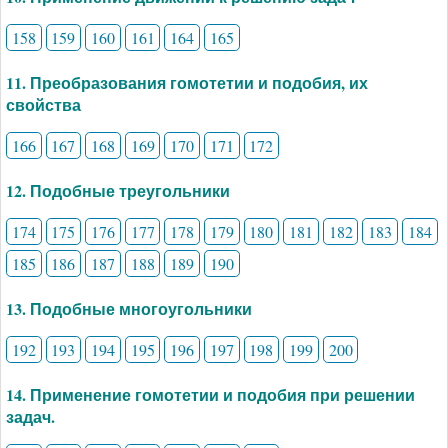
158
159
160
161
164
165
11. Преобразования гомотетии и подобия, их
свойства
166
167
168
169
170
171
172
12. Подобные треугольники
174
175
176
177
178
179
180
181
182
183
184
185
186
187
188
189
190
13. Подобные многоугольники
192
193
194
195
196
197
198
199
200
14. Применение гомотетии и подобия при решении
задач.