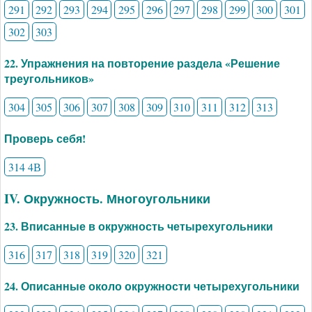
291
292
293
294
295
296
297
298
299
300
301
302
303
22. Упражнения на повторение раздела «Решение
треугольников»
304
305
306
307
308
309
310
311
312
313
Проверь себя!
314 4В
IV. Окружность. Многоугольники
23. Вписанные в окружность четырехугольники
316
317
318
319
320
321
24. Описанные около окружности четырехугольники