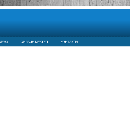
ДҮЖ)
ОНЛАЙН МЕКТЕП
КОНТАКТЫ