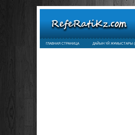
ГЛАВНАЯ СТРАНИЦА
ДАЙЫН ҮЙ ЖҰМЫСТАРЫ (