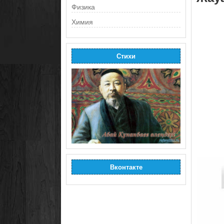
Физика
Химия
Стихи
Вконтакте