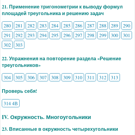
21. Применение тригонометрии к выводу формул
площадей треугольника и решению задач
280
281
282
283
284
285
286
287
288
289
290
291
292
293
294
295
296
297
298
299
300
301
302
303
22. Упражнения на повторение раздела «Решение
треугольников»
304
305
306
307
308
309
310
311
312
313
Проверь себя!
314 4В
IV. Окружность. Многоугольники
23. Вписанные в окружность четырехугольники