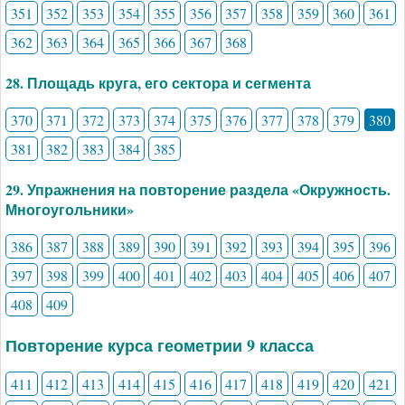
351
352
353
354
355
356
357
358
359
360
361
362
363
364
365
366
367
368
28. Площадь круга, его сектора и сегмента
370
371
372
373
374
375
376
377
378
379
380
381
382
383
384
385
29. Упражнения на повторение раздела «Окружность.
Многоугольники»
386
387
388
389
390
391
392
393
394
395
396
397
398
399
400
401
402
403
404
405
406
407
408
409
Повторение курса геометрии 9 класса
411
412
413
414
415
416
417
418
419
420
421