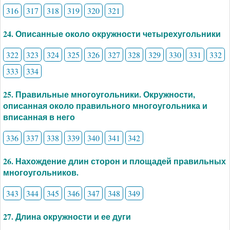
316
317
318
319
320
321
24. Описанные около окружности четырехугольники
322
323
324
325
326
327
328
329
330
331
332
333
334
25. Правильные многоугольники. Окружности,
описанная около правильного многоугольника и
вписанная в него
336
337
338
339
340
341
342
26. Нахождение длин сторон и площадей правильных
многоугольников.
343
344
345
346
347
348
349
27. Длина окружности и ее дуги