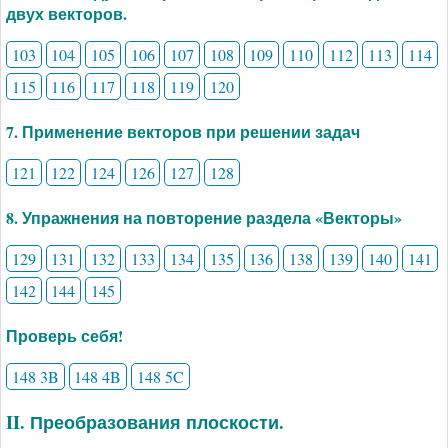
двух векторов.
103
104
105
106
107
108
109
110
112
113
114
115
116
117
118
119
120
7. Применение векторов при решении задач
121
122
124
126
127
128
8. Упражнения на повторение раздела «Векторы»
129
131
132
133
134
135
136
138
139
140
141
142
144
145
Проверь себя!
148 3B
148 4B
148 5C
II. Преобразования плоскости.