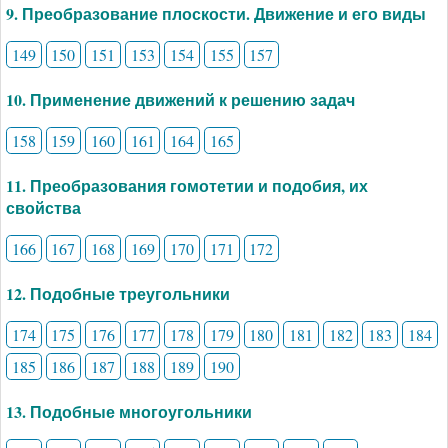
9. Преобразование плоскости. Движение и его виды
149
150
151
153
154
155
157
10. Применение движений к решению задач
158
159
160
161
164
165
11. Преобразования гомотетии и подобия, их
свойства
166
167
168
169
170
171
172
12. Подобные треугольники
174
175
176
177
178
179
180
181
182
183
184
185
186
187
188
189
190
13. Подобные многоугольники