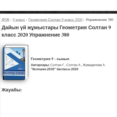
ДҮЖ
›
9 класс
›
Геометрия Солтан 9 класс 2020
›
Упражнение 380
Дайын үй жұмыстары Геометрия Солтан 9
класс 2020 Упражнение 380
Геометрия 9 - сынып
Авторлары:
Солтан Г., Солтан А., Жумадилова А.
"Келешек-2030" баспасы 2020
Жауабы: