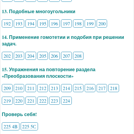
13. Подобные многоугольники
192
193
194
195
196
197
198
199
200
14. Применение гомотетии и подобия при решении
задач.
202
203
204
205
206
207
208
15. Упражнения на повторение раздела
«Преобразования плоскости»
209
210
211
212
213
214
215
216
217
218
219
220
221
222
223
224
Проверь себя!
225 4B
225 5С