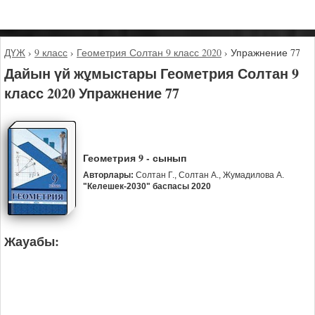
ДҮЖ
›
9 класс
›
Геометрия Солтан 9 класс 2020
›
Упражнение 77
Дайын үй жұмыстары Геометрия Солтан 9
класс 2020 Упражнение 77
Геометрия 9 - сынып
Авторлары:
Солтан Г., Солтан А., Жумадилова А.
"Келешек-2030" баспасы 2020
Жауабы: