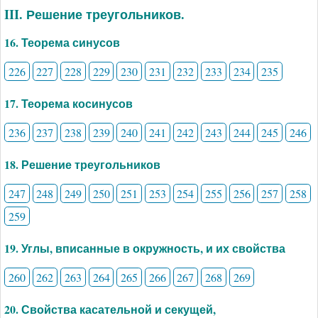
III. Решение треугольников.
16. Теорема синусов
226
227
228
229
230
231
232
233
234
235
17. Теорема косинусов
236
237
238
239
240
241
242
243
244
245
246
18. Решение треугольников
247
248
249
250
251
253
254
255
256
257
258
259
19. Углы, вписанные в окружность, и их свойства
260
262
263
264
265
266
267
268
269
20. Свойства касательной и секущей,