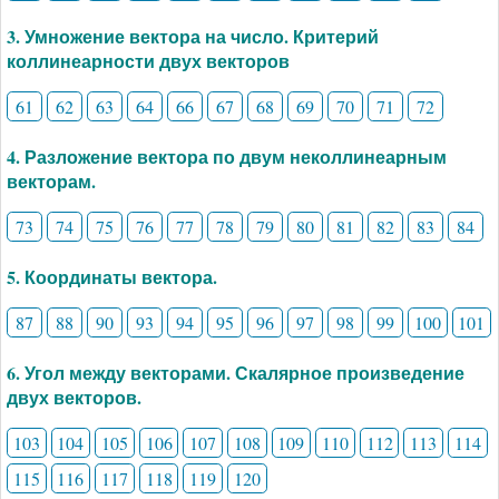
3. Умножение вектора на число. Критерий
коллинеарности двух векторов
61
62
63
64
66
67
68
69
70
71
72
4. Разложение вектора по двум неколлинеарным
векторам.
73
74
75
76
77
78
79
80
81
82
83
84
5. Координаты вектора.
87
88
90
93
94
95
96
97
98
99
100
101
6. Угол между векторами. Скалярное произведение
двух векторов.
103
104
105
106
107
108
109
110
112
113
114
115
116
117
118
119
120