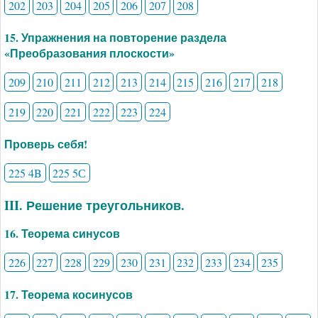
202
203
204
205
206
207
208
15. Упражнения на повторение раздела
«Преобразования плоскости»
209
210
211
212
213
214
215
216
217
218
219
220
221
222
223
224
Проверь себя!
225 4B
225 5С
III. Решение треугольников.
16. Теорема синусов
226
227
228
229
230
231
232
233
234
235
17. Теорема косинусов