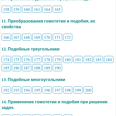
158
159
160
161
164
165
11. Преобразования гомотетии и подобия, их
свойства
166
167
168
169
170
171
172
12. Подобные треугольники
174
175
176
177
178
179
180
181
182
183
184
185
186
187
188
189
190
13. Подобные многоугольники
192
193
194
195
196
197
198
199
200
14. Применение гомотетии и подобия при решении
задач.