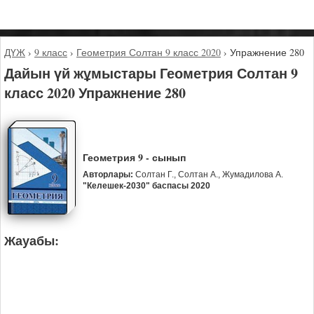
ДҮЖ
›
9 класс
›
Геометрия Солтан 9 класс 2020
›
Упражнение 280
Дайын үй жұмыстары Геометрия Солтан 9
класс 2020 Упражнение 280
Геометрия 9 - сынып
Авторлары:
Солтан Г., Солтан А., Жумадилова А.
"Келешек-2030" баспасы 2020
Жауабы: