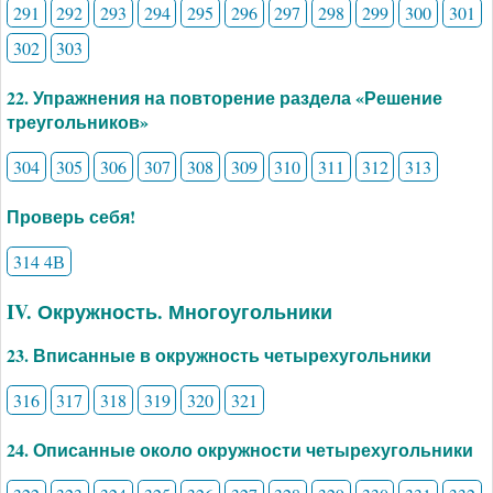
291
292
293
294
295
296
297
298
299
300
301
302
303
22. Упражнения на повторение раздела «Решение
треугольников»
304
305
306
307
308
309
310
311
312
313
Проверь себя!
314 4В
IV. Окружность. Многоугольники
23. Вписанные в окружность четырехугольники
316
317
318
319
320
321
24. Описанные около окружности четырехугольники