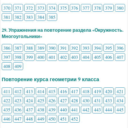
370
371
372
373
374
375
376
377
378
379
380
381
382
383
384
385
29. Упражнения на повторение раздела «Окружность.
Многоугольники»
386
387
388
389
390
391
392
393
394
395
396
397
398
399
400
401
402
403
404
405
406
407
408
409
Повторение курса геометрии 9 класса
411
412
413
414
415
416
417
418
419
420
421
422
423
424
425
426
427
428
430
431
433
434
435
436
437
438
439
440
441
442
443
444
445
446
447
448
449
450
451
452