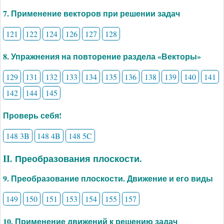
7. Применение векторов при решении задач
121
122
124
126
127
128
8. Упражнения на повторение раздела «Векторы»
129
131
132
133
134
135
136
138
139
140
141
142
144
145
Проверь себя!
148 3B
148 4B
148 5C
II. Преобразования плоскости.
9. Преобразование плоскости. Движение и его виды
149
150
151
153
154
155
157
10. Применение движений к решению задач