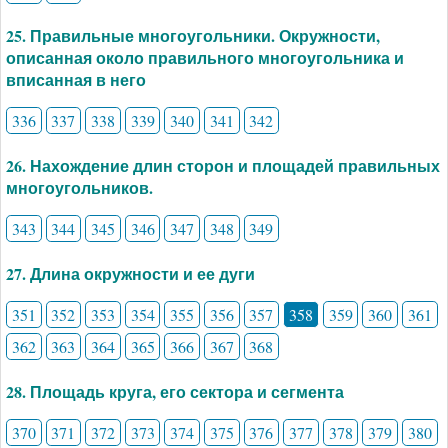
25. Правильные многоугольники. Окружности,
описанная около правильного многоугольника и
вписанная в него
336
337
338
339
340
341
342
26. Нахождение длин сторон и площадей правильных
многоугольников.
343
344
345
346
347
348
349
27. Длина окружности и ее дуги
351
352
353
354
355
356
357
358
359
360
361
362
363
364
365
366
367
368
28. Площадь круга, его сектора и сегмента
370
371
372
373
374
375
376
377
378
379
380