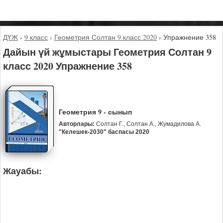
ДҮЖ
›
9 класс
›
Геометрия Солтан 9 класс 2020
›
Упражнение 358
Дайын үй жұмыстары Геометрия Солтан 9
класс 2020 Упражнение 358
Геометрия 9 - сынып
Авторлары:
Солтан Г., Солтан А., Жумадилова А.
"Келешек-2030" баспасы 2020
Жауабы: