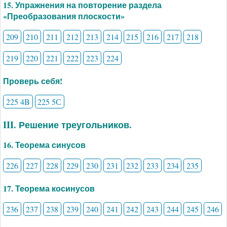
15. Упражнения на повторение раздела
«Преобразования плоскости»
209
210
211
212
213
214
215
216
217
218
219
220
221
222
223
224
Проверь себя!
225 4B
225 5С
III. Решение треугольников.
16. Теорема синусов
226
227
228
229
230
231
232
233
234
235
17. Теорема косинусов
236
237
238
239
240
241
242
243
244
245
246