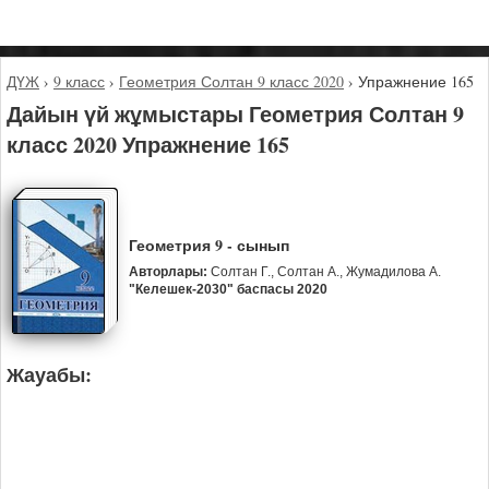
ДҮЖ
›
9 класс
›
Геометрия Солтан 9 класс 2020
›
Упражнение 165
Дайын үй жұмыстары Геометрия Солтан 9
класс 2020 Упражнение 165
Геометрия 9 - сынып
Авторлары:
Солтан Г., Солтан А., Жумадилова А.
"Келешек-2030" баспасы 2020
Жауабы: