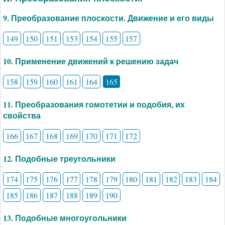
9. Преобразование плоскости. Движение и его виды
149
150
151
153
154
155
157
10. Применение движений к решению задач
158
159
160
161
164
165
11. Преобразования гомотетии и подобия, их
свойства
166
167
168
169
170
171
172
12. Подобные треугольники
174
175
176
177
178
179
180
181
182
183
184
185
186
187
188
189
190
13. Подобные многоугольники