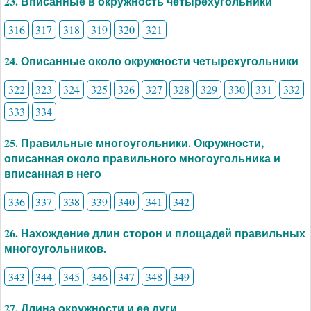
23. Вписанные в окружность четырехугольники
316
317
318
319
320
321
24. Описанные около окружности четырехугольники
322
323
324
325
326
327
328
329
330
331
332
333
334
25. Правильные многоугольники. Окружности,
описанная около правильного многоугольника и
вписанная в него
336
337
338
339
340
341
342
26. Нахождение длин сторон и площадей правильных
многоугольников.
343
344
345
346
347
348
349
27. Длина окружности и ее дуги