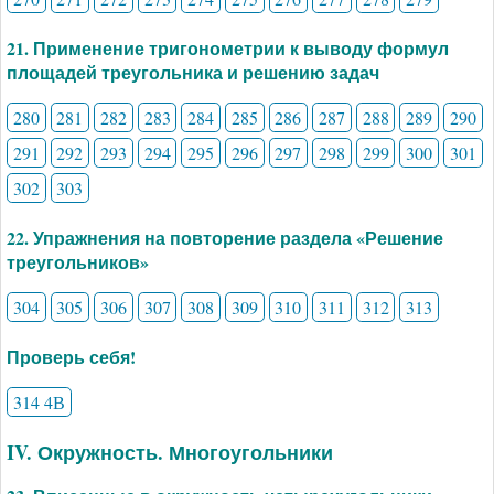
21. Применение тригонометрии к выводу формул
площадей треугольника и решению задач
280
281
282
283
284
285
286
287
288
289
290
291
292
293
294
295
296
297
298
299
300
301
302
303
22. Упражнения на повторение раздела «Решение
треугольников»
304
305
306
307
308
309
310
311
312
313
Проверь себя!
314 4В
IV. Окружность. Многоугольники