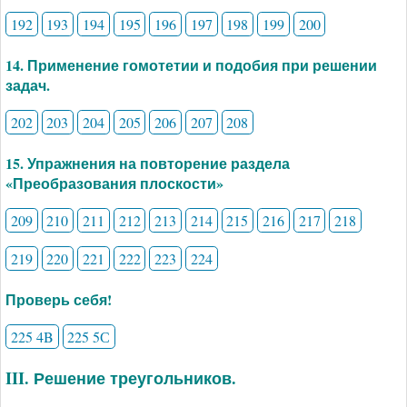
192
193
194
195
196
197
198
199
200
14. Применение гомотетии и подобия при решении
задач.
202
203
204
205
206
207
208
15. Упражнения на повторение раздела
«Преобразования плоскости»
209
210
211
212
213
214
215
216
217
218
219
220
221
222
223
224
Проверь себя!
225 4B
225 5С
III. Решение треугольников.