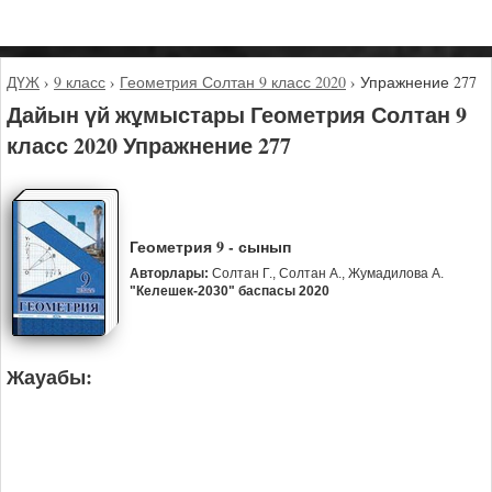
ДҮЖ
›
9 класс
›
Геометрия Солтан 9 класс 2020
›
Упражнение 277
Дайын үй жұмыстары Геометрия Солтан 9
класс 2020 Упражнение 277
Геометрия 9 - сынып
Авторлары:
Солтан Г., Солтан А., Жумадилова А.
"Келешек-2030" баспасы 2020
Жауабы: