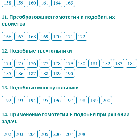
158
159
160
161
164
165
11. Преобразования гомотетии и подобия, их
свойства
166
167
168
169
170
171
172
12. Подобные треугольники
174
175
176
177
178
179
180
181
182
183
184
185
186
187
188
189
190
13. Подобные многоугольники
192
193
194
195
196
197
198
199
200
14. Применение гомотетии и подобия при решении
задач.
202
203
204
205
206
207
208