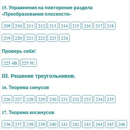
15. Упражнения на повторение раздела
«Преобразования плоскости»
209
210
211
212
213
214
215
216
217
218
219
220
221
222
223
224
Проверь себя!
225 4B
225 5С
III. Решение треугольников.
16. Теорема синусов
226
227
228
229
230
231
232
233
234
235
17. Теорема косинусов
236
237
238
239
240
241
242
243
244
245
246