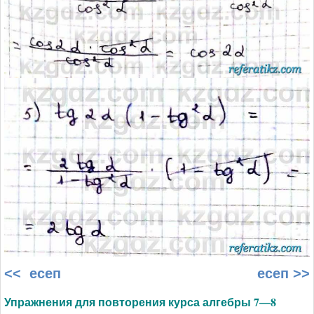
<< есеп
есеп >>
Упражнения для повторения курса алгебры 7—8