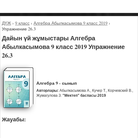
ДҮЖ
›
9 класс
›
Алгебра Абылкасымова 9 класс 2019
›
Упражнение 26.3
Дайын үй жұмыстары Алгебра
Абылкасымова 9 класс 2019 Упражнение
26.3
Алгебра 9 - сынып
Авторлары:
Абылкасымова А., Кучер Т., Корчевский В.,
Жумагулова З.
"Мектеп" баспасы 2019
Жауабы: