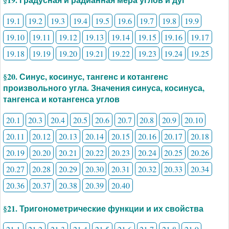
19.1
19.2
19.3
19.4
19.5
19.6
19.7
19.8
19.9
19.10
19.11
19.12
19.13
19.14
19.15
19.16
19.17
19.18
19.19
19.20
19.21
19.22
19.23
19.24
19.25
§20. Синус, косинус, тангенс и котангенс
произвольного угла. Значения синуса, косинуса,
тангенса и котангенса углов
20.1
20.3
20.4
20.5
20.6
20.7
20.8
20.9
20.10
20.11
20.12
20.13
20.14
20.15
20.16
20.17
20.18
20.19
20.20
20.21
20.22
20.23
20.24
20.25
20.26
20.27
20.28
20.29
20.30
20.31
20.32
20.33
20.34
20.36
20.37
20.38
20.39
20.40
§21. Тригонометрические функции и их свойства