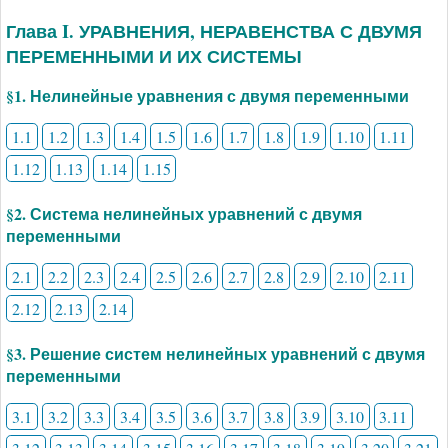
Глава I. УРАВНЕНИЯ, НЕРАВЕНСТВА С ДВУМЯ
ПЕРЕМЕННЫМИ И ИХ СИСТЕМЫ
§1. Нелинейные уравнения с двумя переменными
1.1
1.2
1.3
1.4
1.5
1.6
1.7
1.8
1.9
1.10
1.11
1.12
1.13
1.14
1.15
§2. Система нелинейных уравнений с двумя
переменными
2.1
2.2
2.3
2.4
2.5
2.6
2.7
2.8
2.9
2.10
2.11
2.12
2.13
2.14
§3. Решение систем нелинейных уравнений с двумя
переменными
3.1
3.2
3.3
3.4
3.5
3.6
3.7
3.8
3.9
3.10
3.11