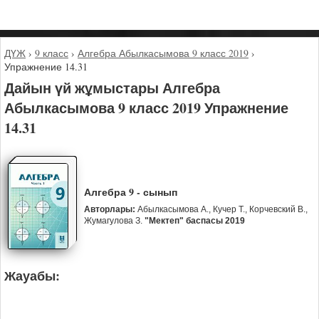
ДҮЖ
›
9 класс
›
Алгебра Абылкасымова 9 класс 2019
›
Упражнение 14.31
Дайын үй жұмыстары Алгебра
Абылкасымова 9 класс 2019 Упражнение
14.31
Алгебра 9 - сынып
Авторлары:
Абылкасымова А., Кучер Т., Корчевский В.,
Жумагулова З.
"Мектеп" баспасы 2019
Жауабы: