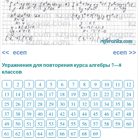
<< есеп
есеп >>
Упражнения для повторения курса алгебры 7—8
классов
1
2
3
4
5
6
7
8
9
10
11
12
13
14
15
16
17
18
19
20
21
22
23
24
25
26
27
28
29
30
31
32
33
34
35
36
37
38
39
40
41
42
43
44
45
46
47
48
49
50
51
52
53
54
55
56
57
58
59
60
61
62
63
64
65
66
67
68
69