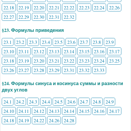
22.18
22.19
22.20
22.21
22.22
22.23
22.24
22.26
22.27
22.29
22.30
22.31
22.32
§23. Формулы приведения
23.1
23.2
23.3
23.4
23.5
23.6
23.7
23.8
23.9
23.10
23.11
23.12
23.13
23.14
23.15
23.16
23.17
23.18
23.19
23.20
23.21
23.22
23.23
23.24
23.25
23.26
23.27
23.28
23.29
23.31
23.32
23.33
§24. Формулы синуса и косинуса суммы и разности
двух углов
24.1
24.2
24.3
24.4
24.5
24.6
24.7
24.8
24.9
24.10
24.11
24.12
24.13
24.14
24.15
24.16
24.17
24.18
24.19
24.22
24.26
24.28