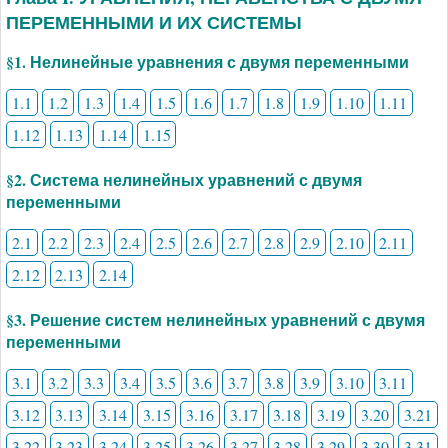
ПЕРЕМЕННЫМИ И ИХ СИСТЕМЫ
§1. Нелинейные уравнения с двумя переменными
1.1
1.2
1.3
1.4
1.5
1.6
1.7
1.8
1.9
1.10
1.11
1.12
1.13
1.14
1.15
§2. Система нелинейных уравнений с двумя
переменными
2.1
2.2
2.3
2.4
2.5
2.6
2.7
2.8
2.9
2.10
2.11
2.12
2.13
2.14
§3. Решение систем нелинейных уравнений с двумя
переменными
3.1
3.2
3.3
3.4
3.5
3.6
3.7
3.8
3.9
3.10
3.11
3.12
3.13
3.14
3.15
3.16
3.17
3.18
3.19
3.20
3.21
3.22
3.23
3.24
3.25
3.26
3.27
3.28
3.29
3.30
3.31