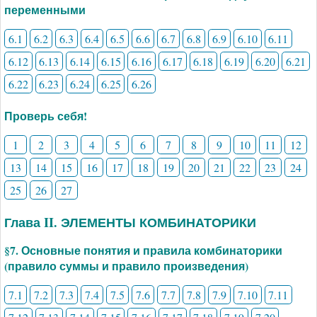
переменными
6.1
6.2
6.3
6.4
6.5
6.6
6.7
6.8
6.9
6.10
6.11
6.12
6.13
6.14
6.15
6.16
6.17
6.18
6.19
6.20
6.21
6.22
6.23
6.24
6.25
6.26
Проверь себя!
1
2
3
4
5
6
7
8
9
10
11
12
13
14
15
16
17
18
19
20
21
22
23
24
25
26
27
Глава II. ЭЛЕМЕНТЫ КОМБИНАТОРИКИ
§7. Основные понятия и правила комбинаторики
(правило суммы и правило произведения)
7.1
7.2
7.3
7.4
7.5
7.6
7.7
7.8
7.9
7.10
7.11