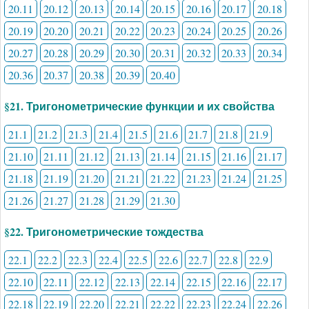
20.11
20.12
20.13
20.14
20.15
20.16
20.17
20.18
20.19
20.20
20.21
20.22
20.23
20.24
20.25
20.26
20.27
20.28
20.29
20.30
20.31
20.32
20.33
20.34
20.36
20.37
20.38
20.39
20.40
§21. Тригонометрические функции и их свойства
21.1
21.2
21.3
21.4
21.5
21.6
21.7
21.8
21.9
21.10
21.11
21.12
21.13
21.14
21.15
21.16
21.17
21.18
21.19
21.20
21.21
21.22
21.23
21.24
21.25
21.26
21.27
21.28
21.29
21.30
§22. Тригонометрические тождества
22.1
22.2
22.3
22.4
22.5
22.6
22.7
22.8
22.9
22.10
22.11
22.12
22.13
22.14
22.15
22.16
22.17
22.18
22.19
22.20
22.21
22.22
22.23
22.24
22.26