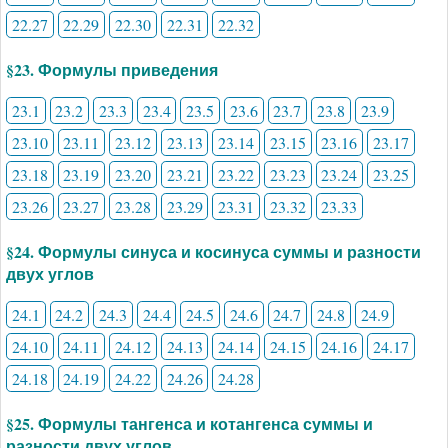
22.27
22.29
22.30
22.31
22.32
§23. Формулы приведения
23.1
23.2
23.3
23.4
23.5
23.6
23.7
23.8
23.9
23.10
23.11
23.12
23.13
23.14
23.15
23.16
23.17
23.18
23.19
23.20
23.21
23.22
23.23
23.24
23.25
23.26
23.27
23.28
23.29
23.31
23.32
23.33
§24. Формулы синуса и косинуса суммы и разности
двух углов
24.1
24.2
24.3
24.4
24.5
24.6
24.7
24.8
24.9
24.10
24.11
24.12
24.13
24.14
24.15
24.16
24.17
24.18
24.19
24.22
24.26
24.28
§25. Формулы тангенса и котангенса суммы и
разности двух углов