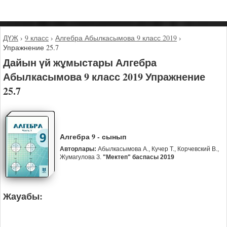
ДҮЖ
›
9 класс
›
Алгебра Абылкасымова 9 класс 2019
›
Упражнение 25.7
Дайын үй жұмыстары Алгебра
Абылкасымова 9 класс 2019 Упражнение
25.7
Алгебра 9 - сынып
Авторлары:
Абылкасымова А., Кучер Т., Корчевский В.,
Жумагулова З.
"Мектеп" баспасы 2019
Жауабы: