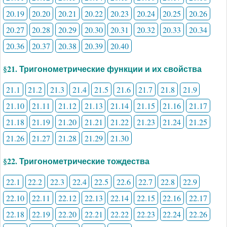
20.19
20.20
20.21
20.22
20.23
20.24
20.25
20.26
20.27
20.28
20.29
20.30
20.31
20.32
20.33
20.34
20.36
20.37
20.38
20.39
20.40
§21. Тригонометрические функции и их свойства
21.1
21.2
21.3
21.4
21.5
21.6
21.7
21.8
21.9
21.10
21.11
21.12
21.13
21.14
21.15
21.16
21.17
21.18
21.19
21.20
21.21
21.22
21.23
21.24
21.25
21.26
21.27
21.28
21.29
21.30
§22. Тригонометрические тождества
22.1
22.2
22.3
22.4
22.5
22.6
22.7
22.8
22.9
22.10
22.11
22.12
22.13
22.14
22.15
22.16
22.17
22.18
22.19
22.20
22.21
22.22
22.23
22.24
22.26