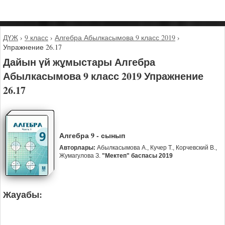
ДҮЖ
›
9 класс
›
Алгебра Абылкасымова 9 класс 2019
›
Упражнение 26.17
Дайын үй жұмыстары Алгебра
Абылкасымова 9 класс 2019 Упражнение
26.17
Алгебра 9 - сынып
Авторлары:
Абылкасымова А., Кучер Т., Корчевский В.,
Жумагулова З.
"Мектеп" баспасы 2019
Жауабы: