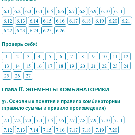
6.1
6.2
6.3
6.4
6.5
6.6
6.7
6.8
6.9
6.10
6.11
6.12
6.13
6.14
6.15
6.16
6.17
6.18
6.19
6.20
6.21
6.22
6.23
6.24
6.25
6.26
Проверь себя!
1
2
3
4
5
6
7
8
9
10
11
12
13
14
15
16
17
18
19
20
21
22
23
24
25
26
27
Глава II. ЭЛЕМЕНТЫ КОМБИНАТОРИКИ
§7. Основные понятия и правила комбинаторики
(правило суммы и правило произведения)
7.1
7.2
7.3
7.4
7.5
7.6
7.7
7.8
7.9
7.10
7.11
7.12
7.13
7.14
7.15
7.16
7.17
7.18
7.19
7.20