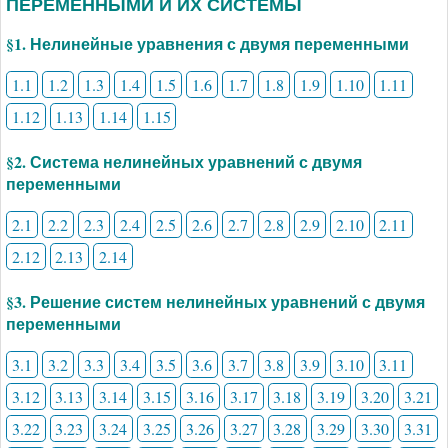
ПЕРЕМЕННЫМИ И ИХ СИСТЕМЫ
§1. Нелинейные уравнения с двумя переменными
1.1
1.2
1.3
1.4
1.5
1.6
1.7
1.8
1.9
1.10
1.11
1.12
1.13
1.14
1.15
§2. Система нелинейных уравнений с двумя
переменными
2.1
2.2
2.3
2.4
2.5
2.6
2.7
2.8
2.9
2.10
2.11
2.12
2.13
2.14
§3. Решение систем нелинейных уравнений с двумя
переменными
3.1
3.2
3.3
3.4
3.5
3.6
3.7
3.8
3.9
3.10
3.11
3.12
3.13
3.14
3.15
3.16
3.17
3.18
3.19
3.20
3.21
3.22
3.23
3.24
3.25
3.26
3.27
3.28
3.29
3.30
3.31