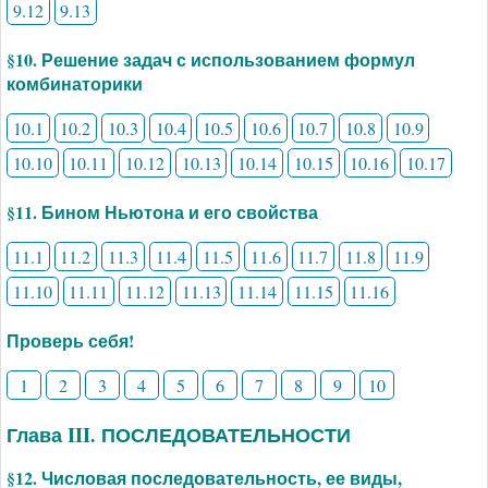
9.12
9.13
§10. Решение задач с использованием формул
комбинаторики
10.1
10.2
10.3
10.4
10.5
10.6
10.7
10.8
10.9
10.10
10.11
10.12
10.13
10.14
10.15
10.16
10.17
§11. Бином Ньютона и его свойства
11.1
11.2
11.3
11.4
11.5
11.6
11.7
11.8
11.9
11.10
11.11
11.12
11.13
11.14
11.15
11.16
Проверь себя!
1
2
3
4
5
6
7
8
9
10
Глава III. ПОСЛЕДОВАТЕЛЬНОСТИ
§12. Числовая последовательность, ее виды,