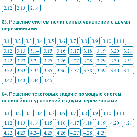
2.12
2.13
2.14
§3. Решение систем нелинейных уравнений с двумя
переменными
3.1
3.2
3.3
3.4
3.5
3.6
3.7
3.8
3.9
3.10
3.11
3.12
3.13
3.14
3.15
3.16
3.17
3.18
3.19
3.20
3.21
3.22
3.23
3.24
3.25
3.26
3.27
3.28
3.29
3.30
3.31
3.32
3.33
3.34
3.35
3.36
3.37
3.38
3.39
3.40
3.41
3.42
3.43
3.44
3.45
§4. Решение текстовых задач с помощью систем
нелинейных уравнений с двумя переменными
4.1
4.2
4.3
4.4
4.5
4.6
4.7
4.8
4.9
4.10
4.11
4.12
4.13
4.14
4.15
4.16
4.17
4.18
4.19
4.20
4.21
4.22
4.23
4.24
4.25
4.26
4.27
4.28
4.29