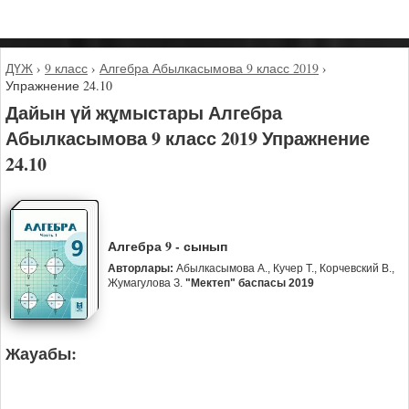
ДҮЖ
›
9 класс
›
Алгебра Абылкасымова 9 класс 2019
›
Упражнение 24.10
Дайын үй жұмыстары Алгебра
Абылкасымова 9 класс 2019 Упражнение
24.10
Алгебра 9 - сынып
Авторлары:
Абылкасымова А., Кучер Т., Корчевский В.,
Жумагулова З.
"Мектеп" баспасы 2019
Жауабы: