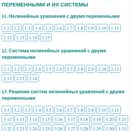
ПЕРЕМЕННЫМИ И ИХ СИСТЕМЫ
§1. Нелинейные уравнения с двумя переменными
1.1
1.2
1.3
1.4
1.5
1.6
1.7
1.8
1.9
1.10
1.11
1.12
1.13
1.14
1.15
§2. Система нелинейных уравнений с двумя
переменными
2.1
2.2
2.3
2.4
2.5
2.6
2.7
2.8
2.9
2.10
2.11
2.12
2.13
2.14
§3. Решение систем нелинейных уравнений с двумя
переменными
3.1
3.2
3.3
3.4
3.5
3.6
3.7
3.8
3.9
3.10
3.11
3.12
3.13
3.14
3.15
3.16
3.17
3.18
3.19
3.20
3.21
3.22
3.23
3.24
3.25
3.26
3.27
3.28
3.29
3.30
3.31