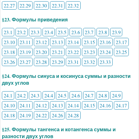
22.27
22.29
22.30
22.31
22.32
§23. Формулы приведения
23.1
23.2
23.3
23.4
23.5
23.6
23.7
23.8
23.9
23.10
23.11
23.12
23.13
23.14
23.15
23.16
23.17
23.18
23.19
23.20
23.21
23.22
23.23
23.24
23.25
23.26
23.27
23.28
23.29
23.31
23.32
23.33
§24. Формулы синуса и косинуса суммы и разности
двух углов
24.1
24.2
24.3
24.4
24.5
24.6
24.7
24.8
24.9
24.10
24.11
24.12
24.13
24.14
24.15
24.16
24.17
24.18
24.19
24.22
24.26
24.28
§25. Формулы тангенса и котангенса суммы и
разности двух углов