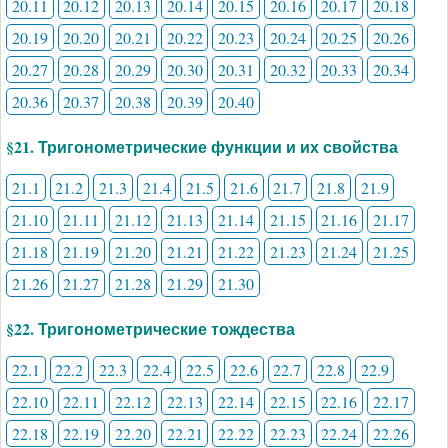
20.11
20.12
20.13
20.14
20.15
20.16
20.17
20.18
20.19
20.20
20.21
20.22
20.23
20.24
20.25
20.26
20.27
20.28
20.29
20.30
20.31
20.32
20.33
20.34
20.36
20.37
20.38
20.39
20.40
§21. Тригонометрические функции и их свойства
21.1
21.2
21.3
21.4
21.5
21.6
21.7
21.8
21.9
21.10
21.11
21.12
21.13
21.14
21.15
21.16
21.17
21.18
21.19
21.20
21.21
21.22
21.23
21.24
21.25
21.26
21.27
21.28
21.29
21.30
§22. Тригонометрические тождества
22.1
22.2
22.3
22.4
22.5
22.6
22.7
22.8
22.9
22.10
22.11
22.12
22.13
22.14
22.15
22.16
22.17
22.18
22.19
22.20
22.21
22.22
22.23
22.24
22.26