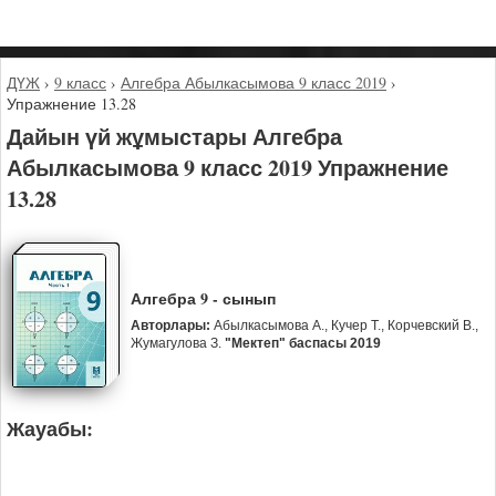
ДҮЖ
›
9 класс
›
Алгебра Абылкасымова 9 класс 2019
›
Упражнение 13.28
Дайын үй жұмыстары Алгебра
Абылкасымова 9 класс 2019 Упражнение
13.28
Алгебра 9 - сынып
Авторлары:
Абылкасымова А., Кучер Т., Корчевский В.,
Жумагулова З.
"Мектеп" баспасы 2019
Жауабы: