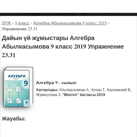
ДҮЖ
›
9 класс
›
Алгебра Абылкасымова 9 класс 2019
›
Упражнение 23.31
Дайын үй жұмыстары Алгебра
Абылкасымова 9 класс 2019 Упражнение
23.31
Алгебра 9 - сынып
Авторлары:
Абылкасымова А., Кучер Т., Корчевский В.,
Жумагулова З.
"Мектеп" баспасы 2019
Жауабы: