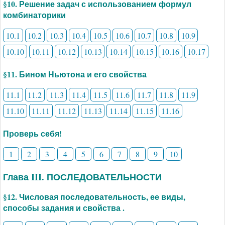
§10. Решение задач с использованием формул
комбинаторики
10.1
10.2
10.3
10.4
10.5
10.6
10.7
10.8
10.9
10.10
10.11
10.12
10.13
10.14
10.15
10.16
10.17
§11. Бином Ньютона и его свойства
11.1
11.2
11.3
11.4
11.5
11.6
11.7
11.8
11.9
11.10
11.11
11.12
11.13
11.14
11.15
11.16
Проверь себя!
1
2
3
4
5
6
7
8
9
10
Глава III. ПОСЛЕДОВАТЕЛЬНОСТИ
§12. Числовая последовательность, ее виды,
способы задания и свойства .