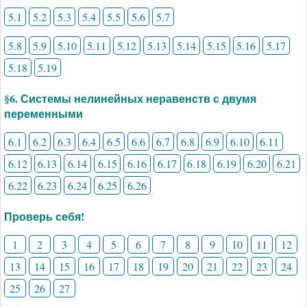
5.1
5.2
5.3
5.4
5.5
5.6
5.7
5.8
5.9
5.10
5.11
5.12
5.13
5.14
5.15
5.16
5.17
5.18
5.19
§6. Системы нелинейных неравенств с двумя
переменными
6.1
6.2
6.3
6.4
6.5
6.6
6.7
6.8
6.9
6.10
6.11
6.12
6.13
6.14
6.15
6.16
6.17
6.18
6.19
6.20
6.21
6.22
6.23
6.24
6.25
6.26
Проверь себя!
1
2
3
4
5
6
7
8
9
10
11
12
13
14
15
16
17
18
19
20
21
22
23
24
25
26
27