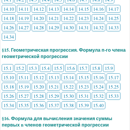
14.10
14.11
14.12
14.13
14.14
14.15
14.16
14.17
14.18
14.19
14.20
14.21
14.22
14.23
14.24
14.25
14.26
14.27
14.28
14.29
14.30
14.31
14.32
14.33
14.34
§15. Геометрическая прогрессия. Формула п-го члена
геометрической прогрессии
15.1
15.2
15.3
15.4
15.5
15.6
15.7
15.8
15.9
15.10
15.11
15.12
15.13
15.14
15.15
15.16
15.17
15.18
15.19
15.20
15.21
15.22
15.23
15.24
15.25
15.26
15.27
15.28
15.29
15.30
15.31
15.32
15.33
15.34
15.35
15.36
15.37
15.38
15.39
15.40
§16. Формула для вычисления значения суммы
первых n членов геометрической прогрессии