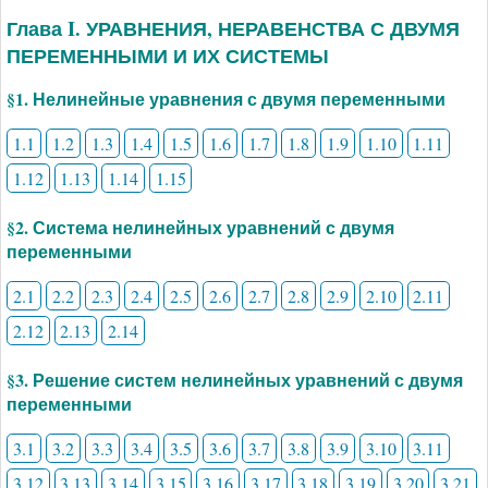
Глава I. УРАВНЕНИЯ, НЕРАВЕНСТВА С ДВУМЯ
ПЕРЕМЕННЫМИ И ИХ СИСТЕМЫ
§1. Нелинейные уравнения с двумя переменными
1.1
1.2
1.3
1.4
1.5
1.6
1.7
1.8
1.9
1.10
1.11
1.12
1.13
1.14
1.15
§2. Система нелинейных уравнений с двумя
переменными
2.1
2.2
2.3
2.4
2.5
2.6
2.7
2.8
2.9
2.10
2.11
2.12
2.13
2.14
§3. Решение систем нелинейных уравнений с двумя
переменными
3.1
3.2
3.3
3.4
3.5
3.6
3.7
3.8
3.9
3.10
3.11
3.12
3.13
3.14
3.15
3.16
3.17
3.18
3.19
3.20
3.21