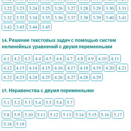
3.22
3.23
3.24
3.25
3.26
3.27
3.28
3.29
3.30
3.31
3.32
3.33
3.34
3.35
3.36
3.37
3.38
3.39
3.40
3.41
3.42
3.43
3.44
3.45
§4. Решение текстовых задач с помощью систем
нелинейных уравнений с двумя переменными
4.1
4.2
4.3
4.4
4.5
4.6
4.7
4.8
4.9
4.10
4.11
4.12
4.13
4.14
4.15
4.16
4.17
4.18
4.19
4.20
4.21
4.22
4.23
4.24
4.25
4.26
4.27
4.28
4.29
§5. Неравенства с двумя переменными
5.1
5.2
5.3
5.4
5.5
5.6
5.7
5.8
5.9
5.10
5.11
5.12
5.13
5.14
5.15
5.16
5.17
5.18
5.19