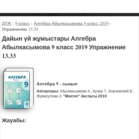
ДҮЖ
›
9 класс
›
Алгебра Абылкасымова 9 класс 2019
›
Упражнение 13.33
Дайын үй жұмыстары Алгебра
Абылкасымова 9 класс 2019 Упражнение
13.33
Алгебра 9 - сынып
Авторлары:
Абылкасымова А., Кучер Т., Корчевский В.,
Жумагулова З.
"Мектеп" баспасы 2019
Жауабы: