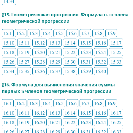
14.34
§15. Геометрическая прогрессия. Формула п-го члена
геометрической прогрессии
15.1
15.2
15.3
15.4
15.5
15.6
15.7
15.8
15.9
15.10
15.11
15.12
15.13
15.14
15.15
15.16
15.17
15.18
15.19
15.20
15.21
15.22
15.23
15.24
15.25
15.26
15.27
15.28
15.29
15.30
15.31
15.32
15.33
15.34
15.35
15.36
15.37
15.38
15.39
15.40
§16. Формула для вычисления значения суммы
первых n членов геометрической прогрессии
16.1
16.2
16.3
16.4
16.5
16.6
16.7
16.8
16.9
16.10
16.11
16.12
16.13
16.14
16.15
16.16
16.17
16.18
16.19
16.20
16.21
16.22
16.23
16.24
16.25
16.26
16.27
16.28
16.29
16.30
16.31
16.32
16.33