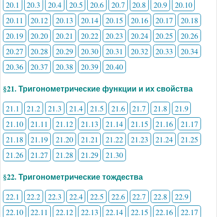
20.1
20.3
20.4
20.5
20.6
20.7
20.8
20.9
20.10
20.11
20.12
20.13
20.14
20.15
20.16
20.17
20.18
20.19
20.20
20.21
20.22
20.23
20.24
20.25
20.26
20.27
20.28
20.29
20.30
20.31
20.32
20.33
20.34
20.36
20.37
20.38
20.39
20.40
§21. Тригонометрические функции и их свойства
21.1
21.2
21.3
21.4
21.5
21.6
21.7
21.8
21.9
21.10
21.11
21.12
21.13
21.14
21.15
21.16
21.17
21.18
21.19
21.20
21.21
21.22
21.23
21.24
21.25
21.26
21.27
21.28
21.29
21.30
§22. Тригонометрические тождества
22.1
22.2
22.3
22.4
22.5
22.6
22.7
22.8
22.9
22.10
22.11
22.12
22.13
22.14
22.15
22.16
22.17