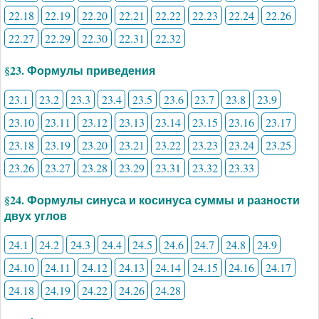
22.18
22.19
22.20
22.21
22.22
22.23
22.24
22.26
22.27
22.29
22.30
22.31
22.32
§23. Формулы приведения
23.1
23.2
23.3
23.4
23.5
23.6
23.7
23.8
23.9
23.10
23.11
23.12
23.13
23.14
23.15
23.16
23.17
23.18
23.19
23.20
23.21
23.22
23.23
23.24
23.25
23.26
23.27
23.28
23.29
23.31
23.32
23.33
§24. Формулы синуса и косинуса суммы и разности
двух углов
24.1
24.2
24.3
24.4
24.5
24.6
24.7
24.8
24.9
24.10
24.11
24.12
24.13
24.14
24.15
24.16
24.17
24.18
24.19
24.22
24.26
24.28