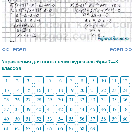
<< есеп
есеп >>
Упражнения для повторения курса алгебры 7—8
классов
1
2
3
4
5
6
7
8
9
10
11
12
13
14
15
16
17
18
19
20
21
22
23
24
25
26
27
28
29
30
31
32
33
34
35
36
37
38
39
40
41
42
43
44
45
46
47
48
49
50
51
52
53
54
55
56
57
58
59
60
61
62
63
64
65
66
67
68
69