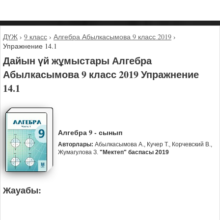
ДҮЖ
›
9 класс
›
Алгебра Абылкасымова 9 класс 2019
›
Упражнение 14.1
Дайын үй жұмыстары Алгебра
Абылкасымова 9 класс 2019 Упражнение
14.1
Алгебра 9 - сынып
Авторлары:
Абылкасымова А., Кучер Т., Корчевский В.,
Жумагулова З.
"Мектеп" баспасы 2019
Жауабы: