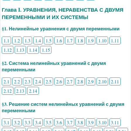
Глава I. УРАВНЕНИЯ, НЕРАВЕНСТВА С ДВУМЯ
ПЕРЕМЕННЫМИ И ИХ СИСТЕМЫ
§1. Нелинейные уравнения с двумя переменными
1.1
1.2
1.3
1.4
1.5
1.6
1.7
1.8
1.9
1.10
1.11
1.12
1.13
1.14
1.15
§2. Система нелинейных уравнений с двумя
переменными
2.1
2.2
2.3
2.4
2.5
2.6
2.7
2.8
2.9
2.10
2.11
2.12
2.13
2.14
§3. Решение систем нелинейных уравнений с двумя
переменными
3.1
3.2
3.3
3.4
3.5
3.6
3.7
3.8
3.9
3.10
3.11