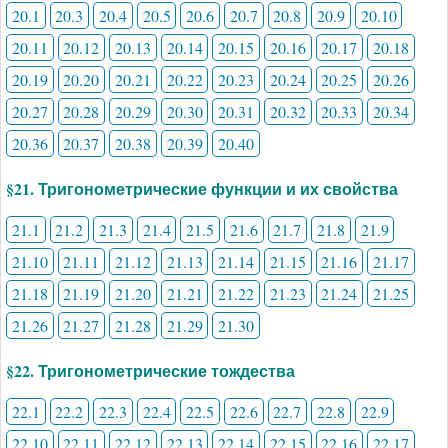
20.1
20.3
20.4
20.5
20.6
20.7
20.8
20.9
20.10
20.11
20.12
20.13
20.14
20.15
20.16
20.17
20.18
20.19
20.20
20.21
20.22
20.23
20.24
20.25
20.26
20.27
20.28
20.29
20.30
20.31
20.32
20.33
20.34
20.36
20.37
20.38
20.39
20.40
§21. Тригонометрические функции и их свойства
21.1
21.2
21.3
21.4
21.5
21.6
21.7
21.8
21.9
21.10
21.11
21.12
21.13
21.14
21.15
21.16
21.17
21.18
21.19
21.20
21.21
21.22
21.23
21.24
21.25
21.26
21.27
21.28
21.29
21.30
§22. Тригонометрические тождества
22.1
22.2
22.3
22.4
22.5
22.6
22.7
22.8
22.9
22.10
22.11
22.12
22.13
22.14
22.15
22.16
22.17