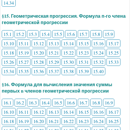
14.34
§15. Геометрическая прогрессия. Формула п-го члена
геометрической прогрессии
15.1
15.2
15.3
15.4
15.5
15.6
15.7
15.8
15.9
15.10
15.11
15.12
15.13
15.14
15.15
15.16
15.17
15.18
15.19
15.20
15.21
15.22
15.23
15.24
15.25
15.26
15.27
15.28
15.29
15.30
15.31
15.32
15.33
15.34
15.35
15.36
15.37
15.38
15.39
15.40
§16. Формула для вычисления значения суммы
первых n членов геометрической прогрессии
16.1
16.2
16.3
16.4
16.5
16.6
16.7
16.8
16.9
16.10
16.11
16.12
16.13
16.14
16.15
16.16
16.17
16.18
16.19
16.20
16.21
16.22
16.23
16.24
16.25