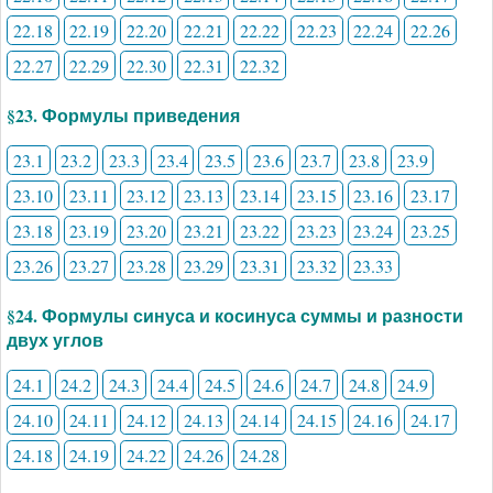
22.18
22.19
22.20
22.21
22.22
22.23
22.24
22.26
22.27
22.29
22.30
22.31
22.32
§23. Формулы приведения
23.1
23.2
23.3
23.4
23.5
23.6
23.7
23.8
23.9
23.10
23.11
23.12
23.13
23.14
23.15
23.16
23.17
23.18
23.19
23.20
23.21
23.22
23.23
23.24
23.25
23.26
23.27
23.28
23.29
23.31
23.32
23.33
§24. Формулы синуса и косинуса суммы и разности
двух углов
24.1
24.2
24.3
24.4
24.5
24.6
24.7
24.8
24.9
24.10
24.11
24.12
24.13
24.14
24.15
24.16
24.17
24.18
24.19
24.22
24.26
24.28