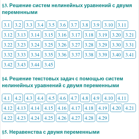
§3. Решение систем нелинейных уравнений с двумя
переменными
3.1
3.2
3.3
3.4
3.5
3.6
3.7
3.8
3.9
3.10
3.11
3.12
3.13
3.14
3.15
3.16
3.17
3.18
3.19
3.20
3.21
3.22
3.23
3.24
3.25
3.26
3.27
3.28
3.29
3.30
3.31
3.32
3.33
3.34
3.35
3.36
3.37
3.38
3.39
3.40
3.41
3.42
3.43
3.44
3.45
§4. Решение текстовых задач с помощью систем
нелинейных уравнений с двумя переменными
4.1
4.2
4.3
4.4
4.5
4.6
4.7
4.8
4.9
4.10
4.11
4.12
4.13
4.14
4.15
4.16
4.17
4.18
4.19
4.20
4.21
4.22
4.23
4.24
4.25
4.26
4.27
4.28
4.29
§5. Неравенства с двумя переменными