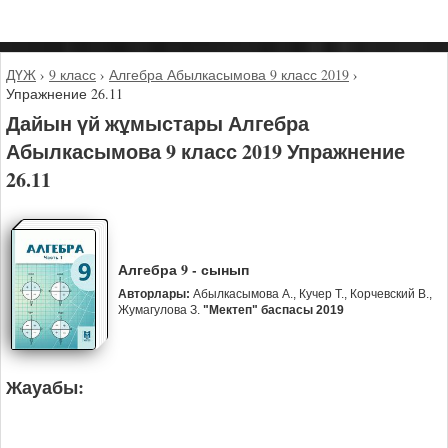
ДҮЖ
›
9 класс
›
Алгебра Абылкасымова 9 класс 2019
›
Упражнение 26.11
Дайын үй жұмыстары Алгебра
Абылкасымова 9 класс 2019 Упражнение
26.11
Алгебра 9 - сынып
Авторлары:
Абылкасымова А., Кучер Т., Корчевский В.,
Жумагулова З.
"Мектеп" баспасы 2019
Жауабы: