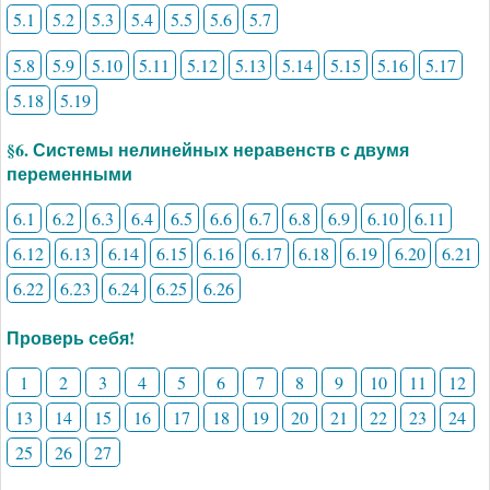
5.1
5.2
5.3
5.4
5.5
5.6
5.7
5.8
5.9
5.10
5.11
5.12
5.13
5.14
5.15
5.16
5.17
5.18
5.19
§6. Системы нелинейных неравенств с двумя
переменными
6.1
6.2
6.3
6.4
6.5
6.6
6.7
6.8
6.9
6.10
6.11
6.12
6.13
6.14
6.15
6.16
6.17
6.18
6.19
6.20
6.21
6.22
6.23
6.24
6.25
6.26
Проверь себя!
1
2
3
4
5
6
7
8
9
10
11
12
13
14
15
16
17
18
19
20
21
22
23
24
25
26
27