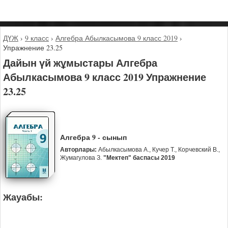
ДҮЖ
›
9 класс
›
Алгебра Абылкасымова 9 класс 2019
›
Упражнение 23.25
Дайын үй жұмыстары Алгебра
Абылкасымова 9 класс 2019 Упражнение
23.25
Алгебра 9 - сынып
Авторлары:
Абылкасымова А., Кучер Т., Корчевский В.,
Жумагулова З.
"Мектеп" баспасы 2019
Жауабы: