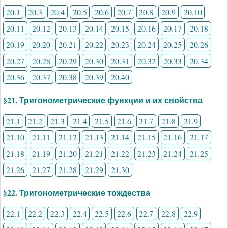
20.1
20.3
20.4
20.5
20.6
20.7
20.8
20.9
20.10
20.11
20.12
20.13
20.14
20.15
20.16
20.17
20.18
20.19
20.20
20.21
20.22
20.23
20.24
20.25
20.26
20.27
20.28
20.29
20.30
20.31
20.32
20.33
20.34
20.36
20.37
20.38
20.39
20.40
§21. Тригонометрические функции и их свойства
21.1
21.2
21.3
21.4
21.5
21.6
21.7
21.8
21.9
21.10
21.11
21.12
21.13
21.14
21.15
21.16
21.17
21.18
21.19
21.20
21.21
21.22
21.23
21.24
21.25
21.26
21.27
21.28
21.29
21.30
§22. Тригонометрические тождества
22.1
22.2
22.3
22.4
22.5
22.6
22.7
22.8
22.9