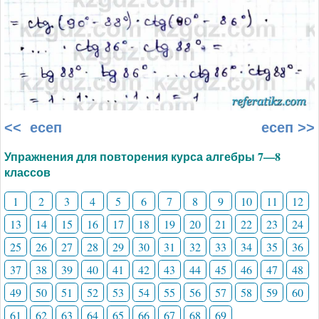
<< есеп
есеп >>
Упражнения для повторения курса алгебры 7—8
классов
1
2
3
4
5
6
7
8
9
10
11
12
13
14
15
16
17
18
19
20
21
22
23
24
25
26
27
28
29
30
31
32
33
34
35
36
37
38
39
40
41
42
43
44
45
46
47
48
49
50
51
52
53
54
55
56
57
58
59
60
61
62
63
64
65
66
67
68
69