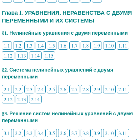
Глава I. УРАВНЕНИЯ, НЕРАВЕНСТВА С ДВУМЯ
ПЕРЕМЕННЫМИ И ИХ СИСТЕМЫ
§1. Нелинейные уравнения с двумя переменными
1.1
1.2
1.3
1.4
1.5
1.6
1.7
1.8
1.9
1.10
1.11
1.12
1.13
1.14
1.15
§2. Система нелинейных уравнений с двумя
переменными
2.1
2.2
2.3
2.4
2.5
2.6
2.7
2.8
2.9
2.10
2.11
2.12
2.13
2.14
§3. Решение систем нелинейных уравнений с двумя
переменными
3.1
3.2
3.3
3.4
3.5
3.6
3.7
3.8
3.9
3.10
3.11