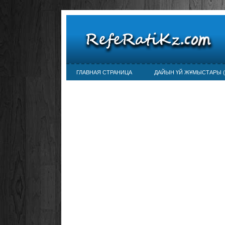
ГЛАВНАЯ СТРАНИЦА
ДАЙЫН ҮЙ ЖҰМЫСТАРЫ (