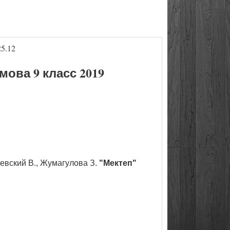
5.12
ва 9 класс 2019
чевский В., Жумагулова З.
"Мектеп"