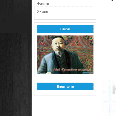
Физика
Химия
Стихи
Вконтакте