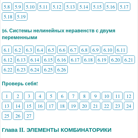
5.8
5.9
5.10
5.11
5.12
5.13
5.14
5.15
5.16
5.17
5.18
5.19
§6. Системы нелинейных неравенств с двумя
переменными
6.1
6.2
6.3
6.4
6.5
6.6
6.7
6.8
6.9
6.10
6.11
6.12
6.13
6.14
6.15
6.16
6.17
6.18
6.19
6.20
6.21
6.22
6.23
6.24
6.25
6.26
Проверь себя!
1
2
3
4
5
6
7
8
9
10
11
12
13
14
15
16
17
18
19
20
21
22
23
24
25
26
27
Глава II. ЭЛЕМЕНТЫ КОМБИНАТОРИКИ