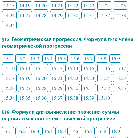
14.18
14.19
14.20
14.21
14.22
14.23
14.24
14.25
14.26
14.27
14.28
14.29
14.30
14.31
14.32
14.33
14.34
§15. Геометрическая прогрессия. Формула п-го члена
геометрической прогрессии
15.1
15.2
15.3
15.4
15.5
15.6
15.7
15.8
15.9
15.10
15.11
15.12
15.13
15.14
15.15
15.16
15.17
15.18
15.19
15.20
15.21
15.22
15.23
15.24
15.25
15.26
15.27
15.28
15.29
15.30
15.31
15.32
15.33
15.34
15.35
15.36
15.37
15.38
15.39
15.40
§16. Формула для вычисления значения суммы
первых n членов геометрической прогрессии
16.1
16.2
16.3
16.4
16.5
16.6
16.7
16.8
16.9