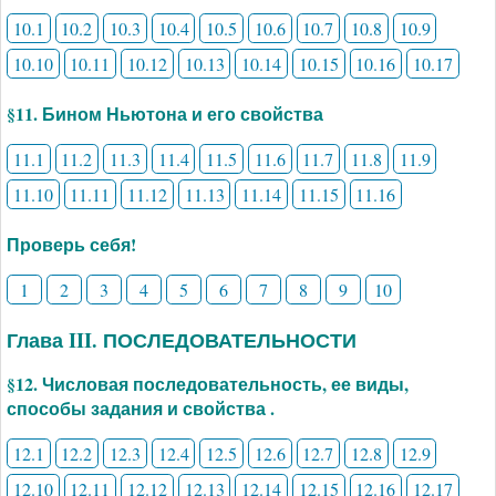
10.1
10.2
10.3
10.4
10.5
10.6
10.7
10.8
10.9
10.10
10.11
10.12
10.13
10.14
10.15
10.16
10.17
§11. Бином Ньютона и его свойства
11.1
11.2
11.3
11.4
11.5
11.6
11.7
11.8
11.9
11.10
11.11
11.12
11.13
11.14
11.15
11.16
Проверь себя!
1
2
3
4
5
6
7
8
9
10
Глава III. ПОСЛЕДОВАТЕЛЬНОСТИ
§12. Числовая последовательность, ее виды,
способы задания и свойства .
12.1
12.2
12.3
12.4
12.5
12.6
12.7
12.8
12.9
12.10
12.11
12.12
12.13
12.14
12.15
12.16
12.17