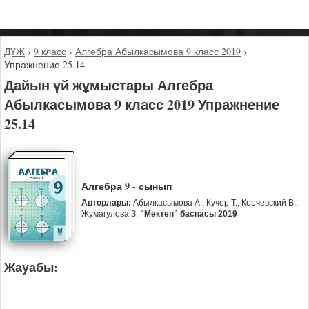
ДҮЖ
›
9 класс
›
Алгебра Абылкасымова 9 класс 2019
›
Упражнение 25.14
Дайын үй жұмыстары Алгебра
Абылкасымова 9 класс 2019 Упражнение
25.14
Алгебра 9 - сынып
Авторлары:
Абылкасымова А., Кучер Т., Корчевский В.,
Жумагулова З.
"Мектеп" баспасы 2019
Жауабы: