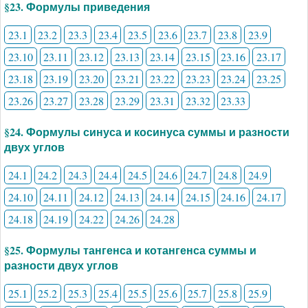
§23. Формулы приведения
23.1
23.2
23.3
23.4
23.5
23.6
23.7
23.8
23.9
23.10
23.11
23.12
23.13
23.14
23.15
23.16
23.17
23.18
23.19
23.20
23.21
23.22
23.23
23.24
23.25
23.26
23.27
23.28
23.29
23.31
23.32
23.33
§24. Формулы синуса и косинуса суммы и разности
двух углов
24.1
24.2
24.3
24.4
24.5
24.6
24.7
24.8
24.9
24.10
24.11
24.12
24.13
24.14
24.15
24.16
24.17
24.18
24.19
24.22
24.26
24.28
§25. Формулы тангенса и котангенса суммы и
разности двух углов
25.1
25.2
25.3
25.4
25.5
25.6
25.7
25.8
25.9