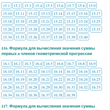
15.1
15.2
15.3
15.4
15.5
15.6
15.7
15.8
15.9
15.10
15.11
15.12
15.13
15.14
15.15
15.16
15.17
15.18
15.19
15.20
15.21
15.22
15.23
15.24
15.25
15.26
15.27
15.28
15.29
15.30
15.31
15.32
15.33
15.34
15.35
15.36
15.37
15.38
15.39
15.40
§16. Формула для вычисления значения суммы
первых n членов геометрической прогрессии
16.1
16.2
16.3
16.4
16.5
16.6
16.7
16.8
16.9
16.10
16.11
16.12
16.13
16.14
16.15
16.16
16.17
16.18
16.19
16.20
16.21
16.22
16.23
16.24
16.25
16.26
16.27
16.28
16.29
16.30
16.31
16.32
16.33
16.34
16.35
16.36
16.37
16.38
16.39
§17. Формула для вычисления значения суммы