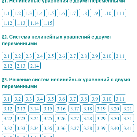
§1. Нелинейные уравнения с двумя переменными
1.1
1.2
1.3
1.4
1.5
1.6
1.7
1.8
1.9
1.10
1.11
1.12
1.13
1.14
1.15
§2. Система нелинейных уравнений с двумя
переменными
2.1
2.2
2.3
2.4
2.5
2.6
2.7
2.8
2.9
2.10
2.11
2.12
2.13
2.14
§3. Решение систем нелинейных уравнений с двумя
переменными
3.1
3.2
3.3
3.4
3.5
3.6
3.7
3.8
3.9
3.10
3.11
3.12
3.13
3.14
3.15
3.16
3.17
3.18
3.19
3.20
3.21
3.22
3.23
3.24
3.25
3.26
3.27
3.28
3.29
3.30
3.31
3.32
3.33
3.34
3.35
3.36
3.37
3.38
3.39
3.40
3.41