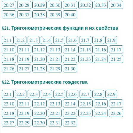
20.27
20.28
20.29
20.30
20.31
20.32
20.33
20.34
20.36
20.37
20.38
20.39
20.40
§21. Тригонометрические функции и их свойства
21.1
21.2
21.3
21.4
21.5
21.6
21.7
21.8
21.9
21.10
21.11
21.12
21.13
21.14
21.15
21.16
21.17
21.18
21.19
21.20
21.21
21.22
21.23
21.24
21.25
21.26
21.27
21.28
21.29
21.30
§22. Тригонометрические тождества
22.1
22.2
22.3
22.4
22.5
22.6
22.7
22.8
22.9
22.10
22.11
22.12
22.13
22.14
22.15
22.16
22.17
22.18
22.19
22.20
22.21
22.22
22.23
22.24
22.26
22.27
22.29
22.30
22.31
22.32