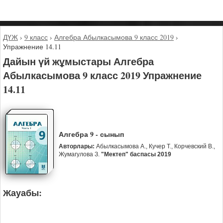
ДҮЖ
›
9 класс
›
Алгебра Абылкасымова 9 класс 2019
›
Упражнение 14.11
Дайын үй жұмыстары Алгебра
Абылкасымова 9 класс 2019 Упражнение
14.11
Алгебра 9 - сынып
Авторлары:
Абылкасымова А., Кучер Т., Корчевский В.,
Жумагулова З.
"Мектеп" баспасы 2019
Жауабы: