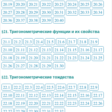
20.19
20.20
20.21
20.22
20.23
20.24
20.25
20.26
20.27
20.28
20.29
20.30
20.31
20.32
20.33
20.34
20.36
20.37
20.38
20.39
20.40
§21. Тригонометрические функции и их свойства
21.1
21.2
21.3
21.4
21.5
21.6
21.7
21.8
21.9
21.10
21.11
21.12
21.13
21.14
21.15
21.16
21.17
21.18
21.19
21.20
21.21
21.22
21.23
21.24
21.25
21.26
21.27
21.28
21.29
21.30
§22. Тригонометрические тождества
22.1
22.2
22.3
22.4
22.5
22.6
22.7
22.8
22.9
22.10
22.11
22.12
22.13
22.14
22.15
22.16
22.17
22.18
22.19
22.20
22.21
22.22
22.23
22.24
22.26
22.27
22.29
22.30
22.31
22.32