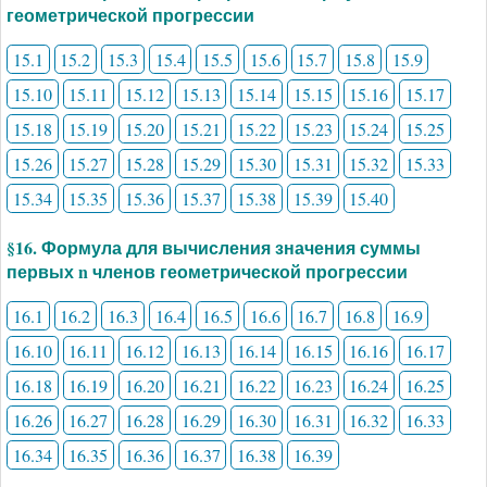
геометрической прогрессии
15.1
15.2
15.3
15.4
15.5
15.6
15.7
15.8
15.9
15.10
15.11
15.12
15.13
15.14
15.15
15.16
15.17
15.18
15.19
15.20
15.21
15.22
15.23
15.24
15.25
15.26
15.27
15.28
15.29
15.30
15.31
15.32
15.33
15.34
15.35
15.36
15.37
15.38
15.39
15.40
§16. Формула для вычисления значения суммы
первых n членов геометрической прогрессии
16.1
16.2
16.3
16.4
16.5
16.6
16.7
16.8
16.9
16.10
16.11
16.12
16.13
16.14
16.15
16.16
16.17
16.18
16.19
16.20
16.21
16.22
16.23
16.24
16.25
16.26
16.27
16.28
16.29
16.30
16.31
16.32
16.33
16.34
16.35
16.36
16.37
16.38
16.39