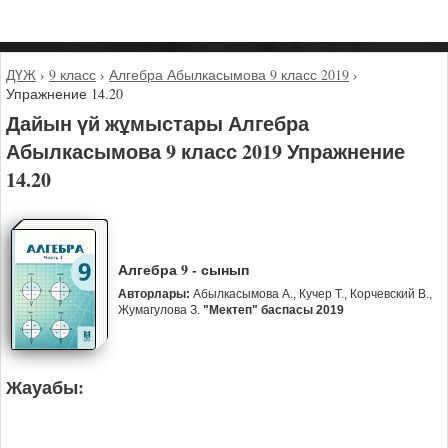
ДҮЖ
›
9 класс
›
Алгебра Абылкасымова 9 класс 2019
›
Упражнение 14.20
Дайын үй жұмыстары Алгебра
Абылкасымова 9 класс 2019 Упражнение
14.20
Алгебра 9 - сынып
Авторлары:
Абылкасымова А., Кучер Т., Корчевский В.,
Жумагулова З.
"Мектеп" баспасы 2019
Жауабы: