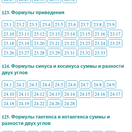
§23. Формулы приведения
23.1
23.2
23.3
23.4
23.5
23.6
23.7
23.8
23.9
23.10
23.11
23.12
23.13
23.14
23.15
23.16
23.17
23.18
23.19
23.20
23.21
23.22
23.23
23.24
23.25
23.26
23.27
23.28
23.29
23.31
23.32
23.33
§24. Формулы синуса и косинуса суммы и разности
двух углов
24.1
24.2
24.3
24.4
24.5
24.6
24.7
24.8
24.9
24.10
24.11
24.12
24.13
24.14
24.15
24.16
24.17
24.18
24.19
24.22
24.26
24.28
§25. Формулы тангенса и котангенса суммы и
разности двух углов