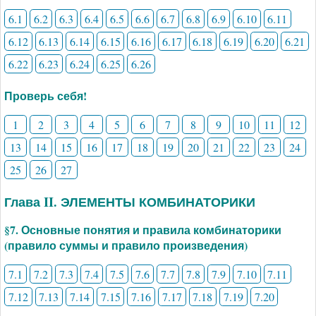
6.1
6.2
6.3
6.4
6.5
6.6
6.7
6.8
6.9
6.10
6.11
6.12
6.13
6.14
6.15
6.16
6.17
6.18
6.19
6.20
6.21
6.22
6.23
6.24
6.25
6.26
Проверь себя!
1
2
3
4
5
6
7
8
9
10
11
12
13
14
15
16
17
18
19
20
21
22
23
24
25
26
27
Глава II. ЭЛЕМЕНТЫ КОМБИНАТОРИКИ
§7. Основные понятия и правила комбинаторики
(правило суммы и правило произведения)
7.1
7.2
7.3
7.4
7.5
7.6
7.7
7.8
7.9
7.10
7.11
7.12
7.13
7.14
7.15
7.16
7.17
7.18
7.19
7.20