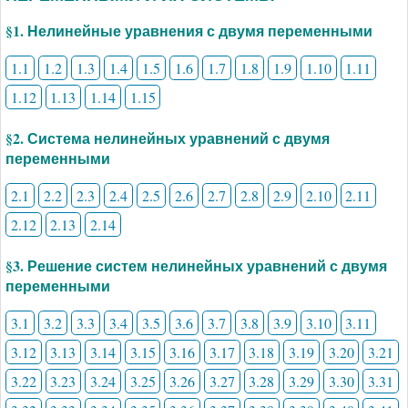
§1. Нелинейные уравнения с двумя переменными
1.1
1.2
1.3
1.4
1.5
1.6
1.7
1.8
1.9
1.10
1.11
1.12
1.13
1.14
1.15
§2. Система нелинейных уравнений с двумя
переменными
2.1
2.2
2.3
2.4
2.5
2.6
2.7
2.8
2.9
2.10
2.11
2.12
2.13
2.14
§3. Решение систем нелинейных уравнений с двумя
переменными
3.1
3.2
3.3
3.4
3.5
3.6
3.7
3.8
3.9
3.10
3.11
3.12
3.13
3.14
3.15
3.16
3.17
3.18
3.19
3.20
3.21
3.22
3.23
3.24
3.25
3.26
3.27
3.28
3.29
3.30
3.31