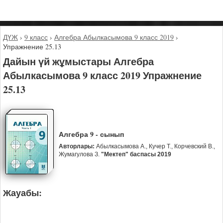
ДҮЖ
›
9 класс
›
Алгебра Абылкасымова 9 класс 2019
›
Упражнение 25.13
Дайын үй жұмыстары Алгебра
Абылкасымова 9 класс 2019 Упражнение
25.13
Алгебра 9 - сынып
Авторлары:
Абылкасымова А., Кучер Т., Корчевский В.,
Жумагулова З.
"Мектеп" баспасы 2019
Жауабы: