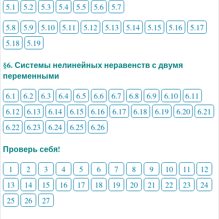
5.1
5.2
5.3
5.4
5.5
5.6
5.7
5.8
5.9
5.10
5.11
5.12
5.13
5.14
5.15
5.16
5.17
5.18
5.19
§6. Системы нелинейных неравенств с двумя
переменными
6.1
6.2
6.3
6.4
6.5
6.6
6.7
6.8
6.9
6.10
6.11
6.12
6.13
6.14
6.15
6.16
6.17
6.18
6.19
6.20
6.21
6.22
6.23
6.24
6.25
6.26
Проверь себя!
1
2
3
4
5
6
7
8
9
10
11
12
13
14
15
16
17
18
19
20
21
22
23
24
25
26
27