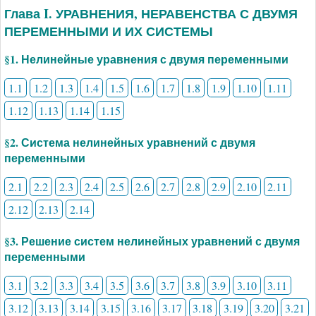
Глава I. УРАВНЕНИЯ, НЕРАВЕНСТВА С ДВУМЯ
ПЕРЕМЕННЫМИ И ИХ СИСТЕМЫ
§1. Нелинейные уравнения с двумя переменными
1.1
1.2
1.3
1.4
1.5
1.6
1.7
1.8
1.9
1.10
1.11
1.12
1.13
1.14
1.15
§2. Система нелинейных уравнений с двумя
переменными
2.1
2.2
2.3
2.4
2.5
2.6
2.7
2.8
2.9
2.10
2.11
2.12
2.13
2.14
§3. Решение систем нелинейных уравнений с двумя
переменными
3.1
3.2
3.3
3.4
3.5
3.6
3.7
3.8
3.9
3.10
3.11
3.12
3.13
3.14
3.15
3.16
3.17
3.18
3.19
3.20
3.21