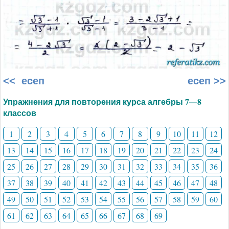
<< есеп
есеп >>
Упражнения для повторения курса алгебры 7—8
классов
1
2
3
4
5
6
7
8
9
10
11
12
13
14
15
16
17
18
19
20
21
22
23
24
25
26
27
28
29
30
31
32
33
34
35
36
37
38
39
40
41
42
43
44
45
46
47
48
49
50
51
52
53
54
55
56
57
58
59
60
61
62
63
64
65
66
67
68
69