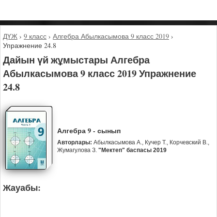
ДҮЖ
›
9 класс
›
Алгебра Абылкасымова 9 класс 2019
›
Упражнение 24.8
Дайын үй жұмыстары Алгебра
Абылкасымова 9 класс 2019 Упражнение
24.8
Алгебра 9 - сынып
Авторлары:
Абылкасымова А., Кучер Т., Корчевский В.,
Жумагулова З.
"Мектеп" баспасы 2019
Жауабы: