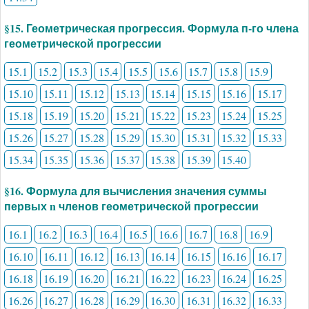
§15. Геометрическая прогрессия. Формула п-го члена
геометрической прогрессии
15.1
15.2
15.3
15.4
15.5
15.6
15.7
15.8
15.9
15.10
15.11
15.12
15.13
15.14
15.15
15.16
15.17
15.18
15.19
15.20
15.21
15.22
15.23
15.24
15.25
15.26
15.27
15.28
15.29
15.30
15.31
15.32
15.33
15.34
15.35
15.36
15.37
15.38
15.39
15.40
§16. Формула для вычисления значения суммы
первых n членов геометрической прогрессии
16.1
16.2
16.3
16.4
16.5
16.6
16.7
16.8
16.9
16.10
16.11
16.12
16.13
16.14
16.15
16.16
16.17
16.18
16.19
16.20
16.21
16.22
16.23
16.24
16.25
16.26
16.27
16.28
16.29
16.30
16.31
16.32
16.33