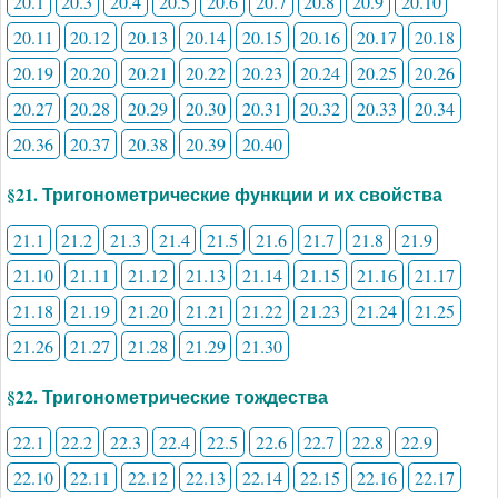
20.1
20.3
20.4
20.5
20.6
20.7
20.8
20.9
20.10
20.11
20.12
20.13
20.14
20.15
20.16
20.17
20.18
20.19
20.20
20.21
20.22
20.23
20.24
20.25
20.26
20.27
20.28
20.29
20.30
20.31
20.32
20.33
20.34
20.36
20.37
20.38
20.39
20.40
§21. Тригонометрические функции и их свойства
21.1
21.2
21.3
21.4
21.5
21.6
21.7
21.8
21.9
21.10
21.11
21.12
21.13
21.14
21.15
21.16
21.17
21.18
21.19
21.20
21.21
21.22
21.23
21.24
21.25
21.26
21.27
21.28
21.29
21.30
§22. Тригонометрические тождества
22.1
22.2
22.3
22.4
22.5
22.6
22.7
22.8
22.9
22.10
22.11
22.12
22.13
22.14
22.15
22.16
22.17