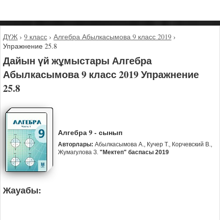
ДҮЖ
›
9 класс
›
Алгебра Абылкасымова 9 класс 2019
›
Упражнение 25.8
Дайын үй жұмыстары Алгебра
Абылкасымова 9 класс 2019 Упражнение
25.8
Алгебра 9 - сынып
Авторлары:
Абылкасымова А., Кучер Т., Корчевский В.,
Жумагулова З.
"Мектеп" баспасы 2019
Жауабы: