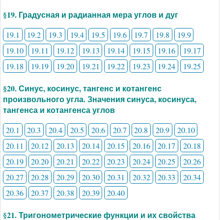
§19. Градусная и радианная мера углов и дуг
19.1
19.2
19.3
19.4
19.5
19.6
19.7
19.8
19.9
19.10
19.11
19.12
19.13
19.14
19.15
19.16
19.17
19.18
19.19
19.20
19.21
19.22
19.23
19.24
19.25
§20. Синус, косинус, тангенс и котангенс
произвольного угла. Значения синуса, косинуса,
тангенса и котангенса углов
20.1
20.3
20.4
20.5
20.6
20.7
20.8
20.9
20.10
20.11
20.12
20.13
20.14
20.15
20.16
20.17
20.18
20.19
20.20
20.21
20.22
20.23
20.24
20.25
20.26
20.27
20.28
20.29
20.30
20.31
20.32
20.33
20.34
20.36
20.37
20.38
20.39
20.40
§21. Тригонометрические функции и их свойства