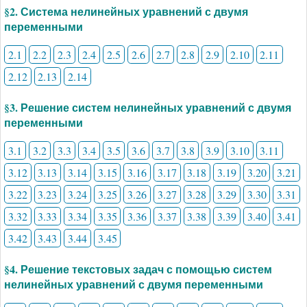
§2. Система нелинейных уравнений с двумя
переменными
2.1
2.2
2.3
2.4
2.5
2.6
2.7
2.8
2.9
2.10
2.11
2.12
2.13
2.14
§3. Решение систем нелинейных уравнений с двумя
переменными
3.1
3.2
3.3
3.4
3.5
3.6
3.7
3.8
3.9
3.10
3.11
3.12
3.13
3.14
3.15
3.16
3.17
3.18
3.19
3.20
3.21
3.22
3.23
3.24
3.25
3.26
3.27
3.28
3.29
3.30
3.31
3.32
3.33
3.34
3.35
3.36
3.37
3.38
3.39
3.40
3.41
3.42
3.43
3.44
3.45
§4. Решение текстовых задач с помощью систем
нелинейных уравнений с двумя переменными