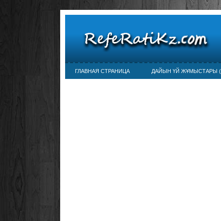
ГЛАВНАЯ СТРАНИЦА
ДАЙЫН ҮЙ ЖҰМЫСТАРЫ (