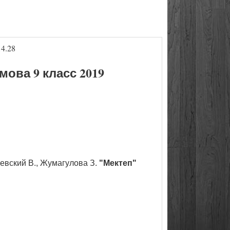
4.28
ва 9 класс 2019
чевский В., Жумагулова З.
"Мектеп"