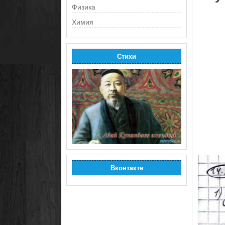
Физика
Химия
Стихи
Вконтакте