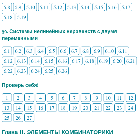
5.8
5.9
5.10
5.11
5.12
5.13
5.14
5.15
5.16
5.17
5.18
5.19
§6. Системы нелинейных неравенств с двумя
переменными
6.1
6.2
6.3
6.4
6.5
6.6
6.7
6.8
6.9
6.10
6.11
6.12
6.13
6.14
6.15
6.16
6.17
6.18
6.19
6.20
6.21
6.22
6.23
6.24
6.25
6.26
Проверь себя!
1
2
3
4
5
6
7
8
9
10
11
12
13
14
15
16
17
18
19
20
21
22
23
24
25
26
27
Глава II. ЭЛЕМЕНТЫ КОМБИНАТОРИКИ