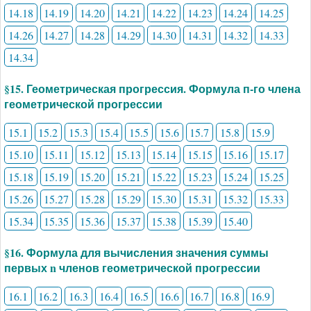
14.18
14.19
14.20
14.21
14.22
14.23
14.24
14.25
14.26
14.27
14.28
14.29
14.30
14.31
14.32
14.33
14.34
§15. Геометрическая прогрессия. Формула п-го члена
геометрической прогрессии
15.1
15.2
15.3
15.4
15.5
15.6
15.7
15.8
15.9
15.10
15.11
15.12
15.13
15.14
15.15
15.16
15.17
15.18
15.19
15.20
15.21
15.22
15.23
15.24
15.25
15.26
15.27
15.28
15.29
15.30
15.31
15.32
15.33
15.34
15.35
15.36
15.37
15.38
15.39
15.40
§16. Формула для вычисления значения суммы
первых n членов геометрической прогрессии
16.1
16.2
16.3
16.4
16.5
16.6
16.7
16.8
16.9