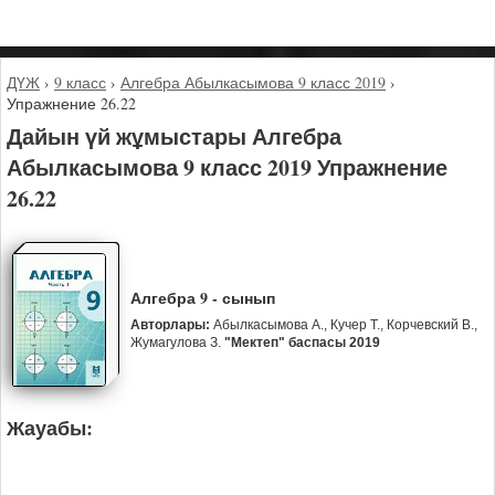
ДҮЖ
›
9 класс
›
Алгебра Абылкасымова 9 класс 2019
›
Упражнение 26.22
Дайын үй жұмыстары Алгебра
Абылкасымова 9 класс 2019 Упражнение
26.22
Алгебра 9 - сынып
Авторлары:
Абылкасымова А., Кучер Т., Корчевский В.,
Жумагулова З.
"Мектеп" баспасы 2019
Жауабы: