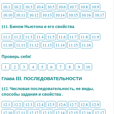
10.1
10.2
10.3
10.4
10.5
10.6
10.7
10.8
10.9
10.10
10.11
10.12
10.13
10.14
10.15
10.16
10.17
§11. Бином Ньютона и его свойства
11.1
11.2
11.3
11.4
11.5
11.6
11.7
11.8
11.9
11.10
11.11
11.12
11.13
11.14
11.15
11.16
Проверь себя!
1
2
3
4
5
6
7
8
9
10
Глава III. ПОСЛЕДОВАТЕЛЬНОСТИ
§12. Числовая последовательность, ее виды,
способы задания и свойства .
12.1
12.2
12.3
12.4
12.5
12.6
12.7
12.8
12.9
12.10
12.11
12.12
12.13
12.14
12.15
12.16
12.17