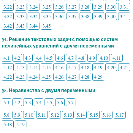
3.22
3.23
3.24
3.25
3.26
3.27
3.28
3.29
3.30
3.31
3.32
3.33
3.34
3.35
3.36
3.37
3.38
3.39
3.40
3.41
3.42
3.43
3.44
3.45
§4. Решение текстовых задач с помощью систем
нелинейных уравнений с двумя переменными
4.1
4.2
4.3
4.4
4.5
4.6
4.7
4.8
4.9
4.10
4.11
4.12
4.13
4.14
4.15
4.16
4.17
4.18
4.19
4.20
4.21
4.22
4.23
4.24
4.25
4.26
4.27
4.28
4.29
§5. Неравенства с двумя переменными
5.1
5.2
5.3
5.4
5.5
5.6
5.7
5.8
5.9
5.10
5.11
5.12
5.13
5.14
5.15
5.16
5.17
5.18
5.19