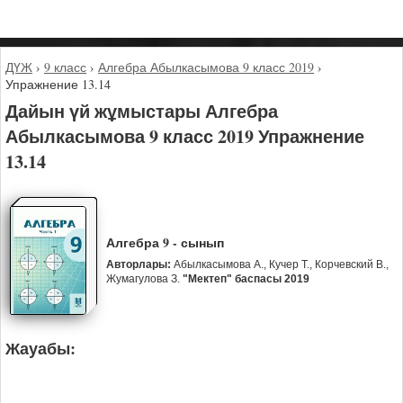
ДҮЖ
›
9 класс
›
Алгебра Абылкасымова 9 класс 2019
›
Упражнение 13.14
Дайын үй жұмыстары Алгебра
Абылкасымова 9 класс 2019 Упражнение
13.14
Алгебра 9 - сынып
Авторлары:
Абылкасымова А., Кучер Т., Корчевский В.,
Жумагулова З.
"Мектеп" баспасы 2019
Жауабы: