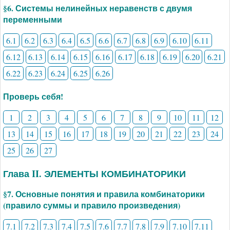
§6. Системы нелинейных неравенств с двумя
переменными
6.1
6.2
6.3
6.4
6.5
6.6
6.7
6.8
6.9
6.10
6.11
6.12
6.13
6.14
6.15
6.16
6.17
6.18
6.19
6.20
6.21
6.22
6.23
6.24
6.25
6.26
Проверь себя!
1
2
3
4
5
6
7
8
9
10
11
12
13
14
15
16
17
18
19
20
21
22
23
24
25
26
27
Глава II. ЭЛЕМЕНТЫ КОМБИНАТОРИКИ
§7. Основные понятия и правила комбинаторики
(правило суммы и правило произведения)
7.1
7.2
7.3
7.4
7.5
7.6
7.7
7.8
7.9
7.10
7.11