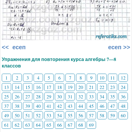
<< есеп
есеп >>
Упражнения для повторения курса алгебры 7—8
классов
1
2
3
4
5
6
7
8
9
10
11
12
13
14
15
16
17
18
19
20
21
22
23
24
25
26
27
28
29
30
31
32
33
34
35
36
37
38
39
40
41
42
43
44
45
46
47
48
49
50
51
52
53
54
55
56
57
58
59
60
61
62
63
64
65
66
67
68
69