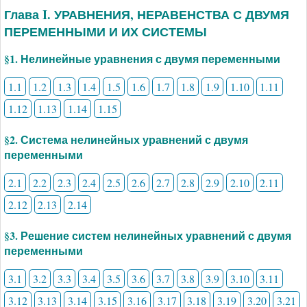
Глава I. УРАВНЕНИЯ, НЕРАВЕНСТВА С ДВУМЯ
ПЕРЕМЕННЫМИ И ИХ СИСТЕМЫ
§1. Нелинейные уравнения с двумя переменными
1.1
1.2
1.3
1.4
1.5
1.6
1.7
1.8
1.9
1.10
1.11
1.12
1.13
1.14
1.15
§2. Система нелинейных уравнений с двумя
переменными
2.1
2.2
2.3
2.4
2.5
2.6
2.7
2.8
2.9
2.10
2.11
2.12
2.13
2.14
§3. Решение систем нелинейных уравнений с двумя
переменными
3.1
3.2
3.3
3.4
3.5
3.6
3.7
3.8
3.9
3.10
3.11
3.12
3.13
3.14
3.15
3.16
3.17
3.18
3.19
3.20
3.21