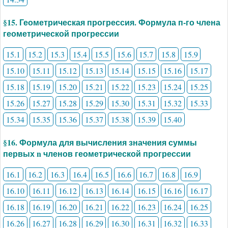
§15. Геометрическая прогрессия. Формула п-го члена
геометрической прогрессии
15.1
15.2
15.3
15.4
15.5
15.6
15.7
15.8
15.9
15.10
15.11
15.12
15.13
15.14
15.15
15.16
15.17
15.18
15.19
15.20
15.21
15.22
15.23
15.24
15.25
15.26
15.27
15.28
15.29
15.30
15.31
15.32
15.33
15.34
15.35
15.36
15.37
15.38
15.39
15.40
§16. Формула для вычисления значения суммы
первых n членов геометрической прогрессии
16.1
16.2
16.3
16.4
16.5
16.6
16.7
16.8
16.9
16.10
16.11
16.12
16.13
16.14
16.15
16.16
16.17
16.18
16.19
16.20
16.21
16.22
16.23
16.24
16.25
16.26
16.27
16.28
16.29
16.30
16.31
16.32
16.33