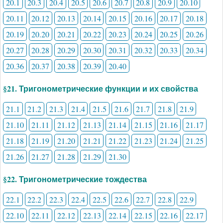
20.1
20.3
20.4
20.5
20.6
20.7
20.8
20.9
20.10
20.11
20.12
20.13
20.14
20.15
20.16
20.17
20.18
20.19
20.20
20.21
20.22
20.23
20.24
20.25
20.26
20.27
20.28
20.29
20.30
20.31
20.32
20.33
20.34
20.36
20.37
20.38
20.39
20.40
§21. Тригонометрические функции и их свойства
21.1
21.2
21.3
21.4
21.5
21.6
21.7
21.8
21.9
21.10
21.11
21.12
21.13
21.14
21.15
21.16
21.17
21.18
21.19
21.20
21.21
21.22
21.23
21.24
21.25
21.26
21.27
21.28
21.29
21.30
§22. Тригонометрические тождества
22.1
22.2
22.3
22.4
22.5
22.6
22.7
22.8
22.9
22.10
22.11
22.12
22.13
22.14
22.15
22.16
22.17