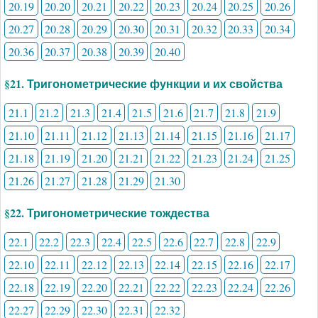
20.19
20.20
20.21
20.22
20.23
20.24
20.25
20.26
20.27
20.28
20.29
20.30
20.31
20.32
20.33
20.34
20.36
20.37
20.38
20.39
20.40
§21. Тригонометрические функции и их свойства
21.1
21.2
21.3
21.4
21.5
21.6
21.7
21.8
21.9
21.10
21.11
21.12
21.13
21.14
21.15
21.16
21.17
21.18
21.19
21.20
21.21
21.22
21.23
21.24
21.25
21.26
21.27
21.28
21.29
21.30
§22. Тригонометрические тождества
22.1
22.2
22.3
22.4
22.5
22.6
22.7
22.8
22.9
22.10
22.11
22.12
22.13
22.14
22.15
22.16
22.17
22.18
22.19
22.20
22.21
22.22
22.23
22.24
22.26
22.27
22.29
22.30
22.31
22.32