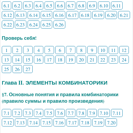
6.1
6.2
6.3
6.4
6.5
6.6
6.7
6.8
6.9
6.10
6.11
6.12
6.13
6.14
6.15
6.16
6.17
6.18
6.19
6.20
6.21
6.22
6.23
6.24
6.25
6.26
Проверь себя!
1
2
3
4
5
6
7
8
9
10
11
12
13
14
15
16
17
18
19
20
21
22
23
24
25
26
27
Глава II. ЭЛЕМЕНТЫ КОМБИНАТОРИКИ
§7. Основные понятия и правила комбинаторики
(правило суммы и правило произведения)
7.1
7.2
7.3
7.4
7.5
7.6
7.7
7.8
7.9
7.10
7.11
7.12
7.13
7.14
7.15
7.16
7.17
7.18
7.19
7.20