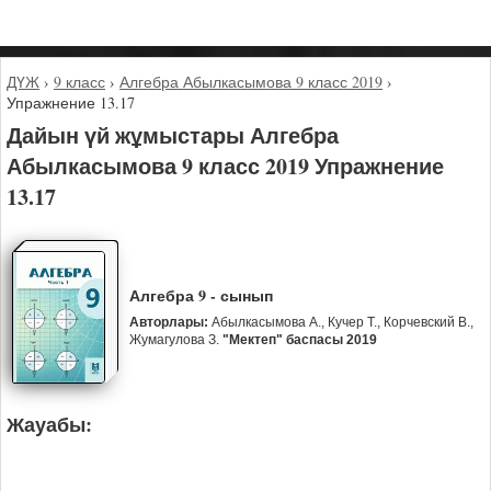
ДҮЖ
›
9 класс
›
Алгебра Абылкасымова 9 класс 2019
›
Упражнение 13.17
Дайын үй жұмыстары Алгебра
Абылкасымова 9 класс 2019 Упражнение
13.17
Алгебра 9 - сынып
Авторлары:
Абылкасымова А., Кучер Т., Корчевский В.,
Жумагулова З.
"Мектеп" баспасы 2019
Жауабы: