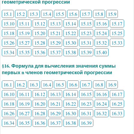
геометрической прогрессии
15.1
15.2
15.3
15.4
15.5
15.6
15.7
15.8
15.9
15.10
15.11
15.12
15.13
15.14
15.15
15.16
15.17
15.18
15.19
15.20
15.21
15.22
15.23
15.24
15.25
15.26
15.27
15.28
15.29
15.30
15.31
15.32
15.33
15.34
15.35
15.36
15.37
15.38
15.39
15.40
§16. Формула для вычисления значения суммы
первых n членов геометрической прогрессии
16.1
16.2
16.3
16.4
16.5
16.6
16.7
16.8
16.9
16.10
16.11
16.12
16.13
16.14
16.15
16.16
16.17
16.18
16.19
16.20
16.21
16.22
16.23
16.24
16.25
16.26
16.27
16.28
16.29
16.30
16.31
16.32
16.33
16.34
16.35
16.36
16.37
16.38
16.39