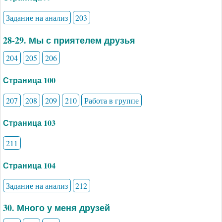
Задание на анализ
203
28-29. Мы с приятелем друзья
204
205
206
Страница 100
207
208
209
210
Работа в группе
Страница 103
211
Страница 104
Задание на анализ
212
30. Много у меня друзей