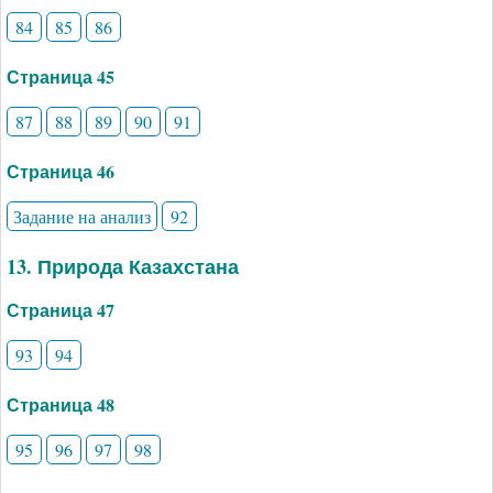
84
85
86
Страница 45
87
88
89
90
91
Страница 46
Задание на анализ
92
13. Природа Казахстана
Страница 47
93
94
Страница 48
95
96
97
98