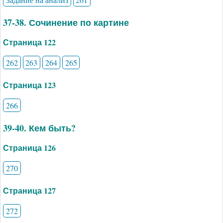
37-38. Сочинение по картине
Страница 122
262
263
264
265
Страница 123
266
39-40. Кем быть?
Страница 126
270
Страница 127
272