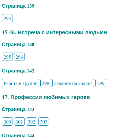
Страница 139
293
45-46. Встреча с интересными людьми
Страница 140
295
296
Страница 142
Работа в группе
298
Задание на анализ
299
47. Профессии любимых героев
Страница 143
300
301
302
303
Страница 144