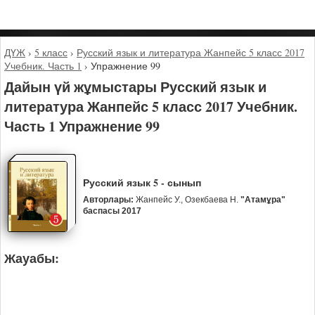
ДҮЖ
›
5 класс
›
Русский язык и литература Жанпейс 5 класс 2017
Учебник. Часть 1
›
Упражнение 99
Дайын үй жұмыстары Русский язык и
литература Жанпейс 5 класс 2017 Учебник.
Часть 1 Упражнение 99
Русский язык 5 - сынып
Авторлары:
Жанпейс У., Озекбаева Н.
"Атамұра"
баспасы 2017
Жауабы: