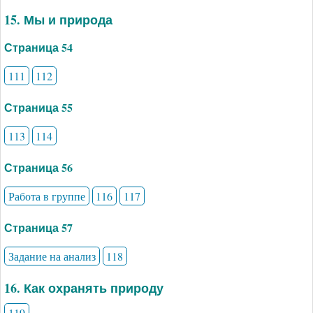
15. Мы и природа
Страница 54
111
112
Страница 55
113
114
Страница 56
Работа в группе
116
117
Страница 57
Задание на анализ
118
16. Как охранять природу
119