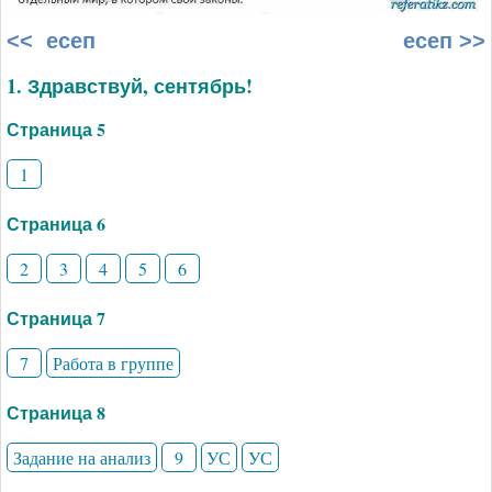
<< есеп
есеп >>
1. Здравствуй, сентябрь!
Страница 5
1
Страница 6
2
3
4
5
6
Страница 7
7
Работа в группе
Страница 8
Задание на анализ
9
УС
УС