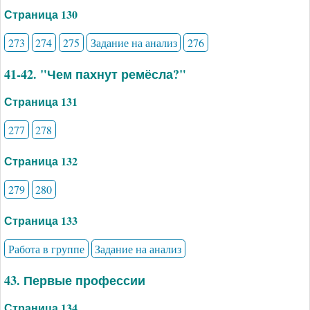
Страница 130
273
274
275
Задание на анализ
276
41-42. "Чем пахнут ремёсла?"
Страница 131
277
278
Страница 132
279
280
Страница 133
Работа в группе
Задание на анализ
43. Первые профессии
Страница 134