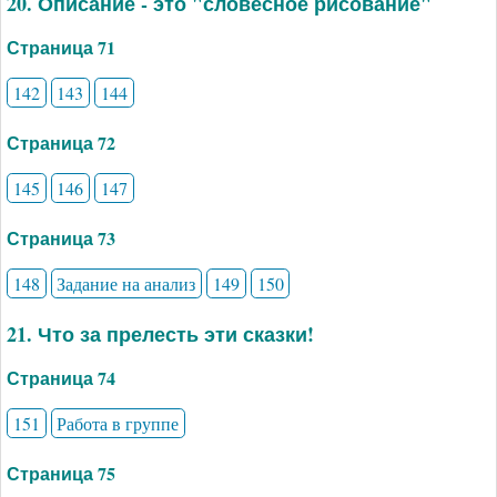
20. Описание - это "словесное рисование"
Страница 71
142
143
144
Страница 72
145
146
147
Страница 73
148
Задание на анализ
149
150
21. Что за прелесть эти сказки!
Страница 74
151
Работа в группе
Страница 75