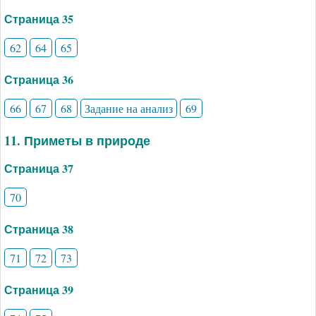
Страница 35
62
64
65
Страница 36
66
67
68
Задание на анализ
69
11. Приметы в природе
Страница 37
70
Страница 38
71
72
73
Страница 39