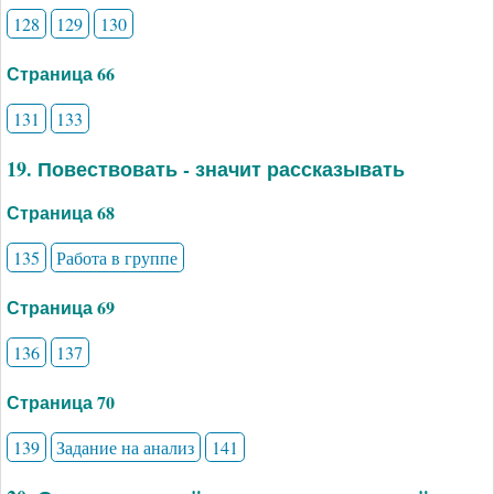
128
129
130
Страница 66
131
133
19. Повествовать - значит рассказывать
Страница 68
135
Работа в группе
Страница 69
136
137
Страница 70
139
Задание на анализ
141