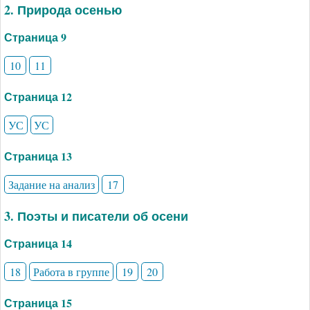
2. Природа осенью
Страница 9
10
11
Страница 12
УС
УС
Страница 13
Задание на анализ
17
3. Поэты и писатели об осени
Страница 14
18
Работа в группе
19
20
Страница 15