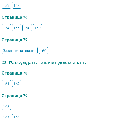
152
153
Страница 76
154
155
156
157
Страница 77
Задание на анализ
160
22. Рассуждать - значит доказывать
Страница 78
161
162
Страница 79
163
164
165