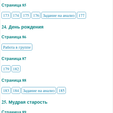
Страница 85
173
174
175
176
Задание на анализ
177
24. День рождения
Страница 86
Работа в группе
Страница 87
179
182
Страница 88
183
184
Задание на анализ
185
25. Мудрая старость
Страница 89