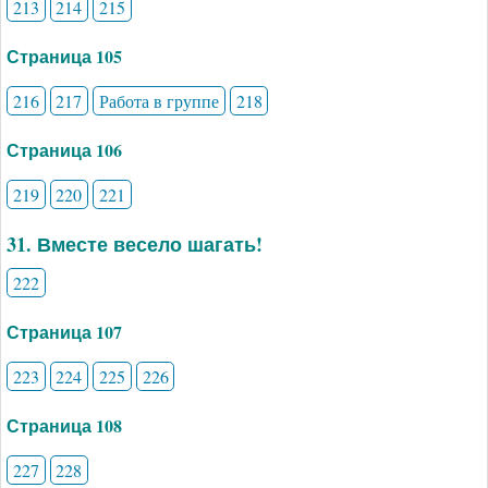
213
214
215
Страница 105
216
217
Работа в группе
218
Страница 106
219
220
221
31. Вместе весело шагать!
222
Страница 107
223
224
225
226
Страница 108
227
228