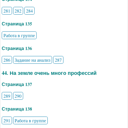
281
282
284
Страница 135
Работа в группе
Страница 136
286
Задание на анализ
287
44. На земле очень много профессий
Страница 137
289
290
Страница 138
291
Работа в группе