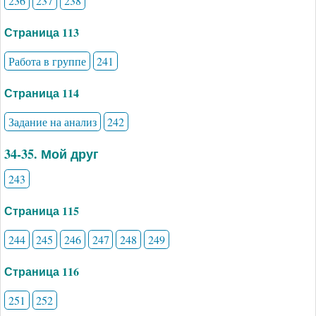
236
237
238
Страница 113
Работа в группе
241
Страница 114
Задание на анализ
242
34-35. Мой друг
243
Страница 115
244
245
246
247
248
249
Страница 116
251
252