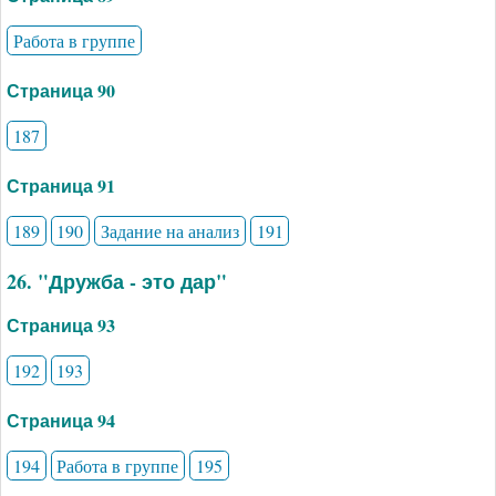
Работа в группе
Страница 90
187
Страница 91
189
190
Задание на анализ
191
26. "Дружба - это дар"
Страница 93
192
193
Страница 94
194
Работа в группе
195