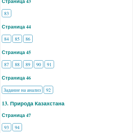
Страница 43
83
Страница 44
84
85
86
Страница 45
87
88
89
90
91
Страница 46
Задание на анализ
92
13. Природа Казахстана
Страница 47
93
94