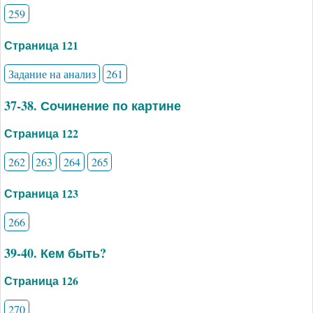
259
Страница 121
Задание на анализ
261
37-38. Сочинение по картине
Страница 122
262
263
264
265
Страница 123
266
39-40. Кем быть?
Страница 126
270