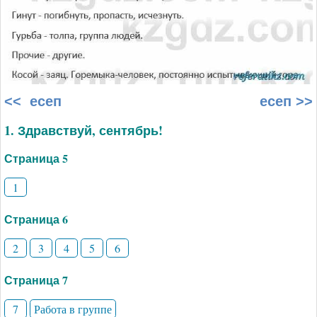
<< есеп
есеп >>
1. Здравствуй, сентябрь!
Страница 5
1
Страница 6
2
3
4
5
6
Страница 7
7
Работа в группе