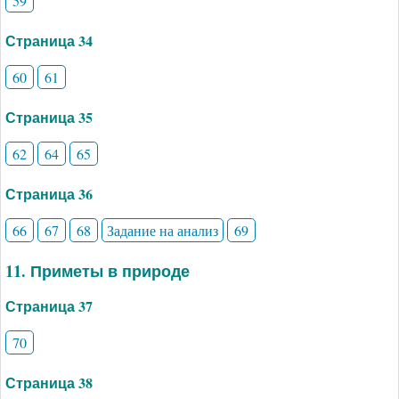
59
Страница 34
60
61
Страница 35
62
64
65
Страница 36
66
67
68
Задание на анализ
69
11. Приметы в природе
Страница 37
70
Страница 38