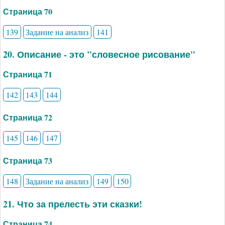
Страница 70
139
Задание на анализ
141
20. Описание - это "словесное рисование"
Страница 71
142
143
144
Страница 72
145
146
147
Страница 73
148
Задание на анализ
149
150
21. Что за прелесть эти сказки!
Страница 74