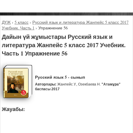
ДҮЖ
›
5 класс
›
Русский язык и литература Жанпейс 5 класс 2017
Учебник. Часть 1
›
Упражнение 56
Дайын үй жұмыстары Русский язык и
литература Жанпейс 5 класс 2017 Учебник.
Часть 1 Упражнение 56
Русский язык 5 - сынып
Авторлары:
Жанпейс У., Озекбаева Н.
"Атамұра"
баспасы 2017
Жауабы: