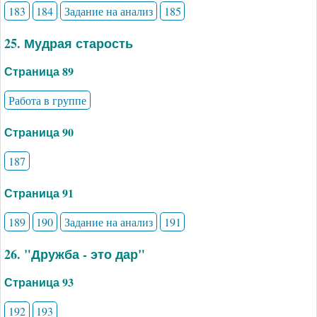
183
184
Задание на анализ
185
25. Мудрая старость
Страница 89
Работа в группе
Страница 90
187
Страница 91
189
190
Задание на анализ
191
26. "Дружба - это дар"
Страница 93
192
193