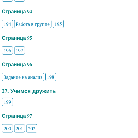
Страница 94
194
Работа в группе
195
Страница 95
196
197
Страница 96
Задание на анализ
198
27. Учимся дружить
199
Страница 97
200
201
202