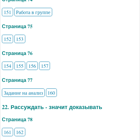
151
Работа в группе
Страница 75
152
153
Страница 76
154
155
156
157
Страница 77
Задание на анализ
160
22. Рассуждать - значит доказывать
Страница 78
161
162