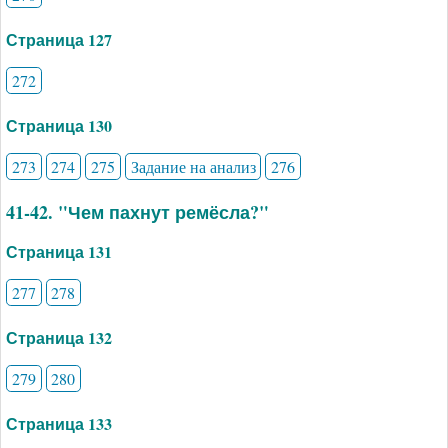
Страница 127
272
Страница 130
273
274
275
Задание на анализ
276
41-42. "Чем пахнут ремёсла?"
Страница 131
277
278
Страница 132
279
280
Страница 133