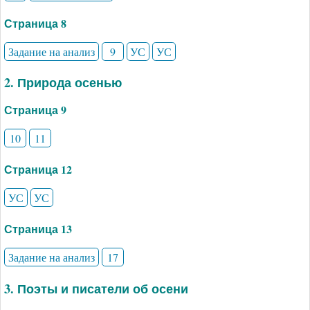
Страница 8
Задание на анализ
9
УС
УС
2. Природа осенью
Страница 9
10
11
Страница 12
УС
УС
Страница 13
Задание на анализ
17
3. Поэты и писатели об осени