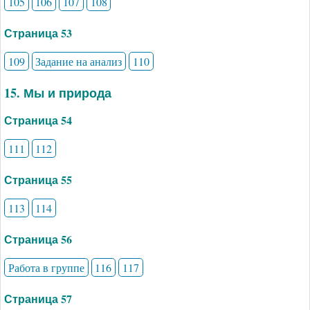
105
106
107
108
Страница 53
109
Задание на анализ
110
15. Мы и природа
Страница 54
111
112
Страница 55
113
114
Страница 56
Работа в группе
116
117
Страница 57