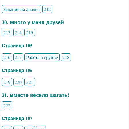
Задание на анализ
212
30. Много у меня друзей
213
214
215
Страница 105
216
217
Работа в группе
218
Страница 106
219
220
221
31. Вместе весело шагать!
222
Страница 107