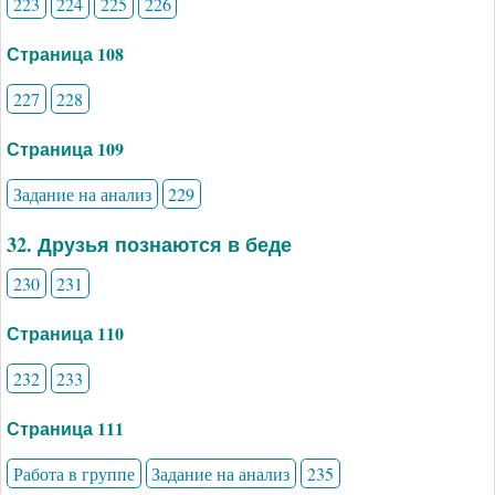
223
224
225
226
Страница 108
227
228
Страница 109
Задание на анализ
229
32. Друзья познаются в беде
230
231
Страница 110
232
233
Страница 111
Работа в группе
Задание на анализ
235