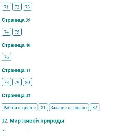
71
72
73
Страница 39
74
75
Страница 40
76
Страница 41
78
79
80
Страница 42
Работа в группе
81
Задание на анализ
82
12. Мир живой природы