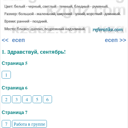
<< есеп
есеп >>
1. Здравствуй, сентябрь!
Страница 5
1
Страница 6
2
3
4
5
6
Страница 7
7
Работа в группе