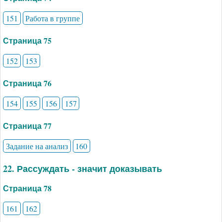
151
Работа в группе
Страница 75
152
153
Страница 76
154
155
156
157
Страница 77
Задание на анализ
160
22. Рассуждать - значит доказывать
Страница 78
161
162