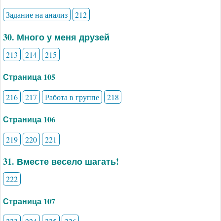
Задание на анализ
212
30. Много у меня друзей
213
214
215
Страница 105
216
217
Работа в группе
218
Страница 106
219
220
221
31. Вместе весело шагать!
222
Страница 107