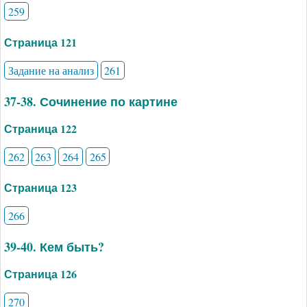
259
Страница 121
Задание на анализ
261
37-38. Сочинение по картине
Страница 122
262
263
264
265
Страница 123
266
39-40. Кем быть?
Страница 126
270