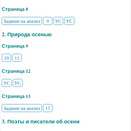
Страница 8
Задание на анализ
9
УС
УС
2. Природа осенью
Страница 9
10
11
Страница 12
УС
УС
Страница 13
Задание на анализ
17
3. Поэты и писатели об осени