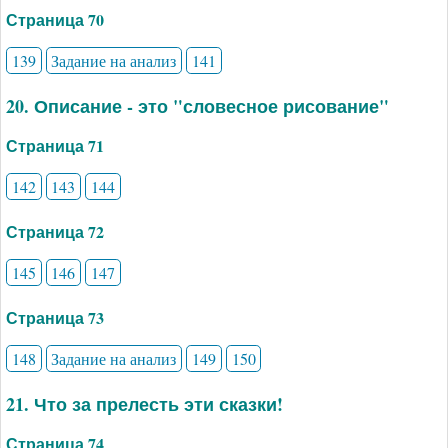
Страница 70
139
Задание на анализ
141
20. Описание - это "словесное рисование"
Страница 71
142
143
144
Страница 72
145
146
147
Страница 73
148
Задание на анализ
149
150
21. Что за прелесть эти сказки!
Страница 74