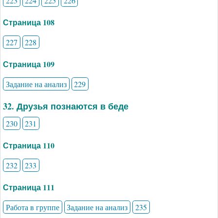
223
224
225
226
Страница 108
227
228
Страница 109
Задание на анализ
229
32. Друзья познаются в беде
230
231
Страница 110
232
233
Страница 111
Работа в группе
Задание на анализ
235