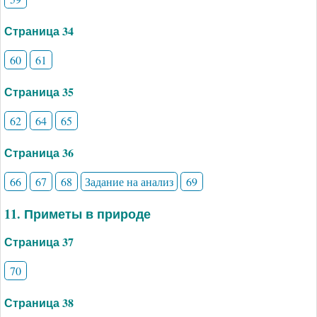
Страница 34
60
61
Страница 35
62
64
65
Страница 36
66
67
68
Задание на анализ
69
11. Приметы в природе
Страница 37
70
Страница 38