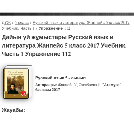
ДҮЖ
›
5 класс
›
Русский язык и литература Жанпейс 5 класс 2017
Учебник. Часть 1
›
Упражнение 112
Дайын үй жұмыстары Русский язык и
литература Жанпейс 5 класс 2017 Учебник.
Часть 1 Упражнение 112
Русский язык 5 - сынып
Авторлары:
Жанпейс У., Озекбаева Н.
"Атамұра"
баспасы 2017
Жауабы: