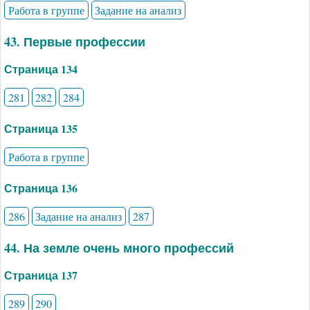
Работа в группе
Задание на анализ
43. Первые профессии
Страница 134
281
282
284
Страница 135
Работа в группе
Страница 136
286
Задание на анализ
287
44. На земле очень много профессий
Страница 137
289
290