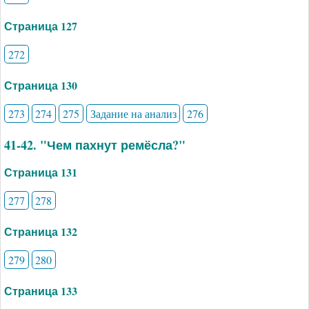
Страница 127
272
Страница 130
273
274
275
Задание на анализ
276
41-42. "Чем пахнут ремёсла?"
Страница 131
277
278
Страница 132
279
280
Страница 133