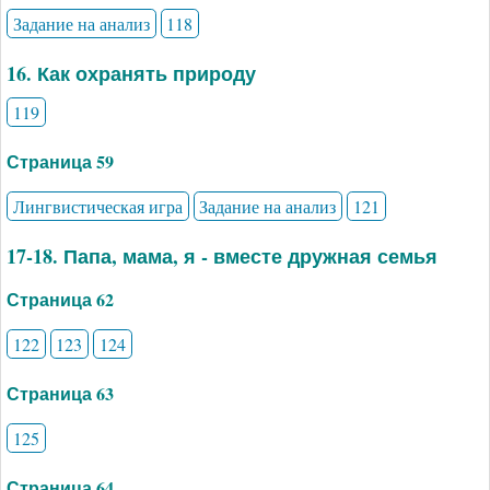
Задание на анализ
118
16. Как охранять природу
119
Страница 59
Лингвистическая игра
Задание на анализ
121
17-18. Папа, мама, я - вместе дружная семья
Страница 62
122
123
124
Страница 63
125
Страница 64