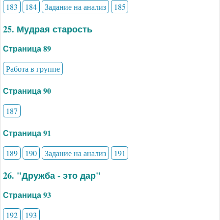
183
184
Задание на анализ
185
25. Мудрая старость
Страница 89
Работа в группе
Страница 90
187
Страница 91
189
190
Задание на анализ
191
26. "Дружба - это дар"
Страница 93
192
193