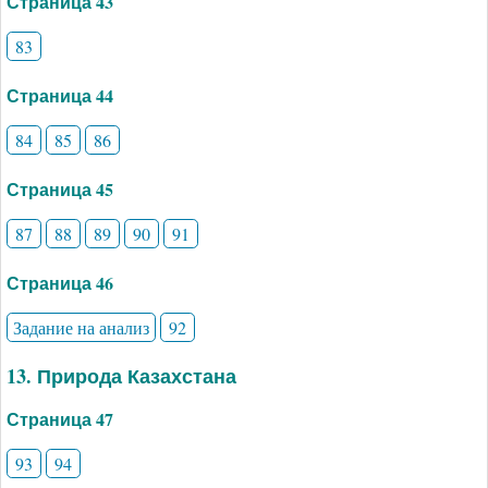
Страница 43
83
Страница 44
84
85
86
Страница 45
87
88
89
90
91
Страница 46
Задание на анализ
92
13. Природа Казахстана
Страница 47
93
94