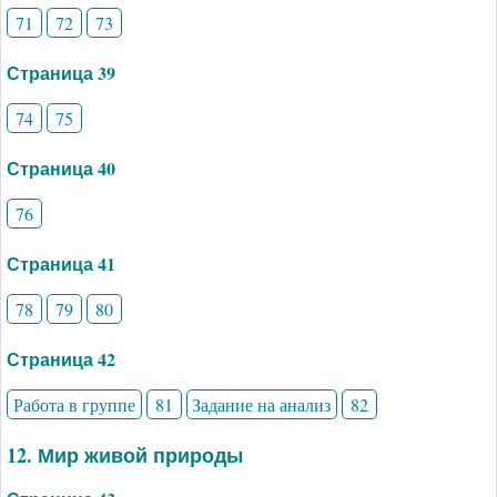
71
72
73
Страница 39
74
75
Страница 40
76
Страница 41
78
79
80
Страница 42
Работа в группе
81
Задание на анализ
82
12. Мир живой природы