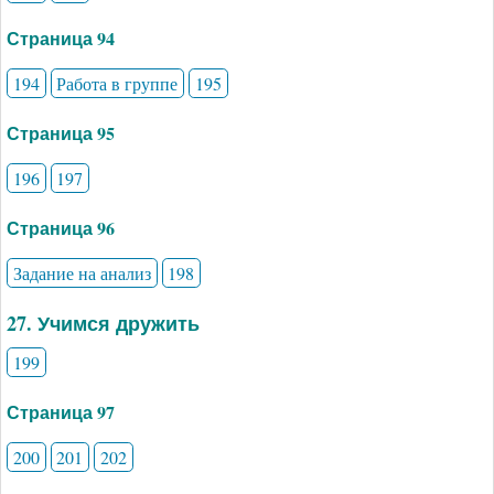
Страница 94
194
Работа в группе
195
Страница 95
196
197
Страница 96
Задание на анализ
198
27. Учимся дружить
199
Страница 97
200
201
202