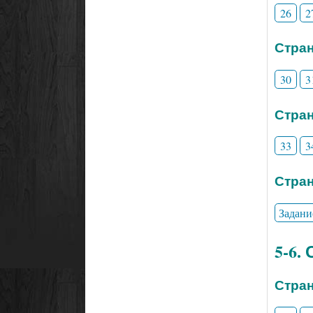
26
2
Стран
30
3
Стран
33
3
Стран
Задани
5-6.
Стран