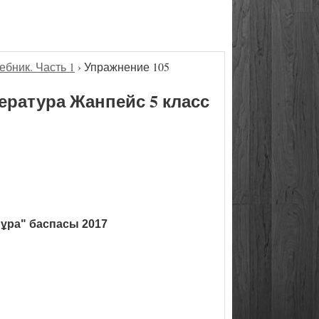
ебник. Часть 1
›
Упражнение 105
ература Жанпейс 5 класс
ұра" баспасы 2017