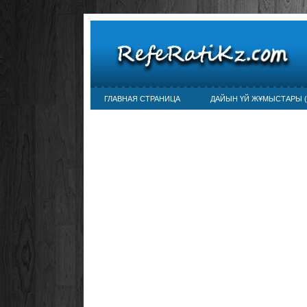
ГЛАВНАЯ СТРАНИЦА
ДАЙЫН ҮЙ ЖҰМЫСТАРЫ (