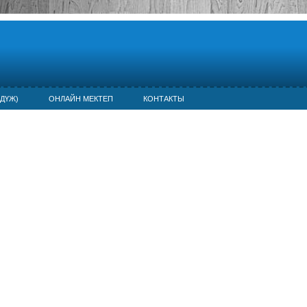
ДҮЖ)
ОНЛАЙН МЕКТЕП
КОНТАКТЫ