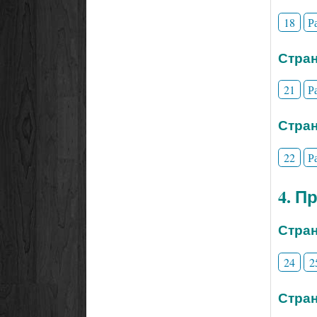
18
Р
Стран
21
Р
Стран
22
Р
4. П
Стран
24
2
Стран