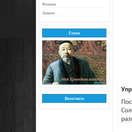
Физика
Химия
Стихи
Вконтакте