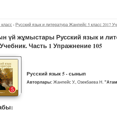
5 класс
›
Русский язык и литература Жанпейс 5 класс 2017 Уч
н үй жұмыстары Русский язык и лит
 Учебник. Часть 1 Упражнение 105
Русский язык 5 - сынып
Авторлары:
Жанпейс У., Озекбаева Н.
"Атам
абы: