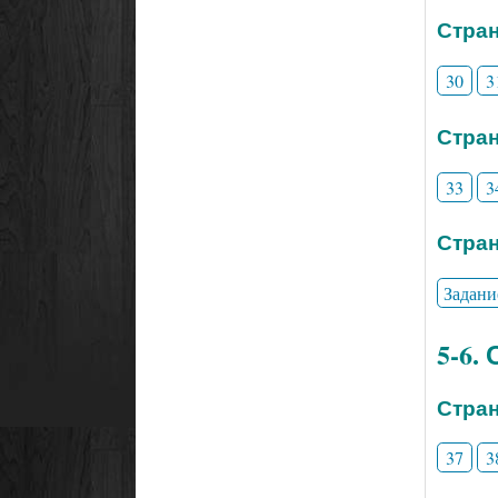
Стран
30
3
Стран
33
3
Стран
Задани
5-6.
Стран
37
3