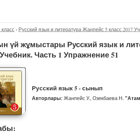
5 класс
›
Русский язык и литература Жанпейс 5 класс 2017 Уч
н үй жұмыстары Русский язык и лит
 Учебник. Часть 1 Упражнение 51
Русский язык 5 - сынып
Авторлары:
Жанпейс У., Озекбаева Н.
"Атам
абы: