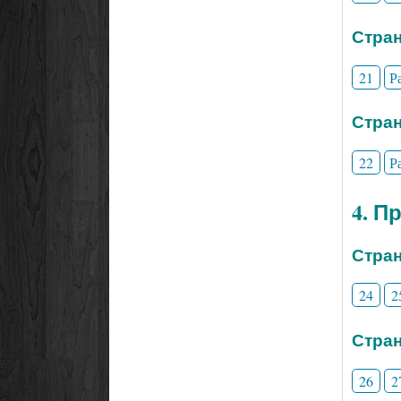
Стран
21
Р
Стран
22
Р
4. П
Стран
24
2
Стран
26
2