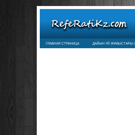
ГЛАВНАЯ СТРАНИЦА
ДАЙЫН ҮЙ ЖҰМЫСТАРЫ (