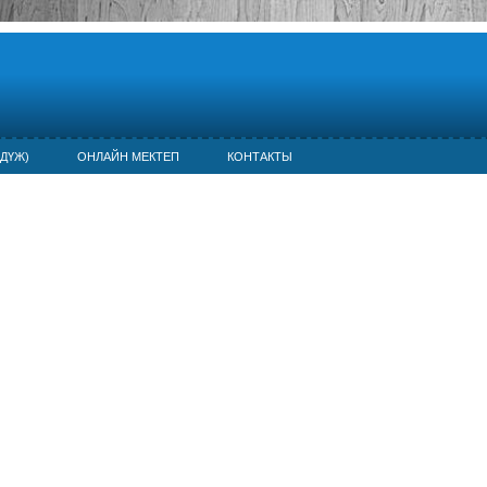
ДҮЖ)
ОНЛАЙН МЕКТЕП
КОНТАКТЫ