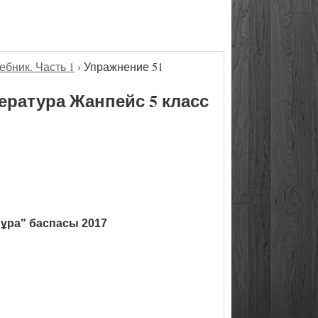
ебник. Часть 1
›
Упражнение 51
ература Жанпейс 5 класс
ұра" баспасы 2017