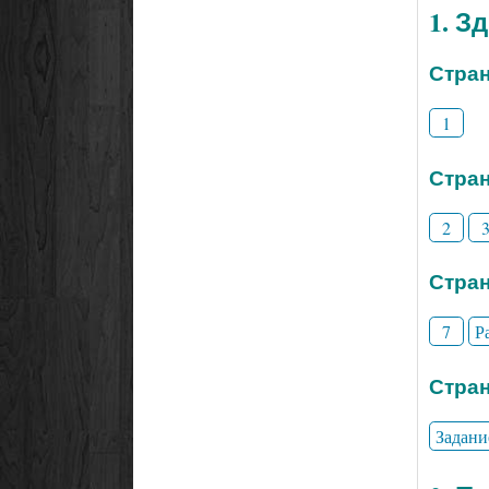
1. З
Стран
1
Стран
2
Стран
7
Р
Стран
Задани