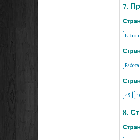
7. П
Стран
Работа
Стран
Работа
Стран
45
4
8. С
Стран