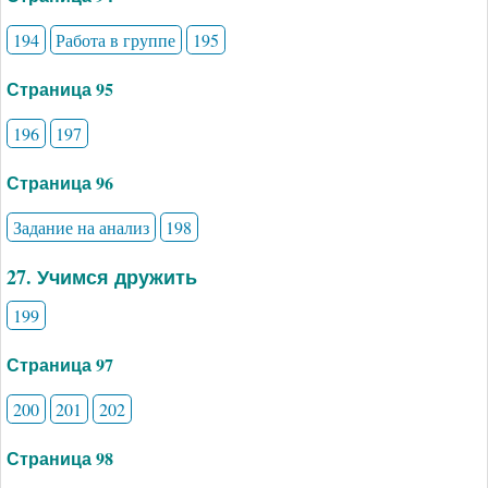
194
Работа в группе
195
Страница 95
196
197
Страница 96
Задание на анализ
198
27. Учимся дружить
199
Страница 97
200
201
202
Страница 98