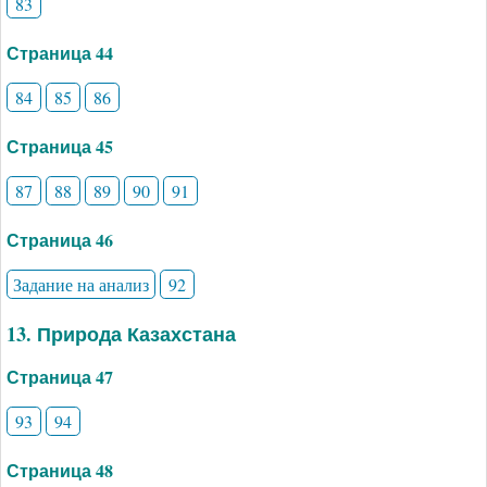
83
Страница 44
84
85
86
Страница 45
87
88
89
90
91
Страница 46
Задание на анализ
92
13. Природа Казахстана
Страница 47
93
94
Страница 48