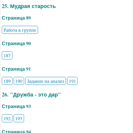
25. Мудрая старость
Страница 89
Работа в группе
Страница 90
187
Страница 91
189
190
Задание на анализ
191
26. "Дружба - это дар"
Страница 93
192
193
Страница 94