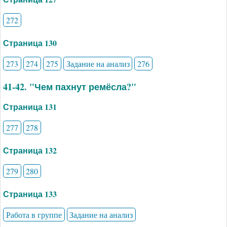
272
Страница 130
273
274
275
Задание на анализ
276
41-42. "Чем пахнут ремёсла?"
Страница 131
277
278
Страница 132
279
280
Страница 133
Работа в группе
Задание на анализ