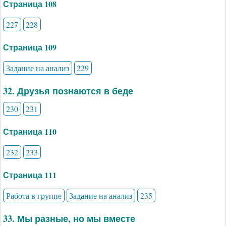
Страница 108
227
228
Страница 109
Задание на анализ
229
32. Друзья познаются в беде
230
231
Страница 110
232
233
Страница 111
Работа в группе
Задание на анализ
235
33. Мы разные, но мы вместе