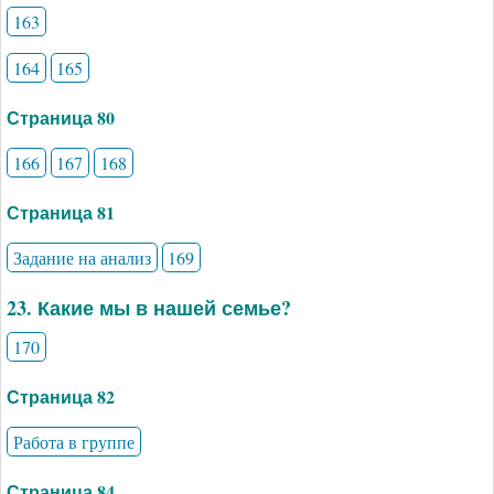
163
164
165
Страница 80
166
167
168
Страница 81
Задание на анализ
169
23. Какие мы в нашей семье?
170
Страница 82
Работа в группе
Страница 84