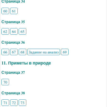
Страница 34
60
61
Страница 35
62
64
65
Страница 36
66
67
68
Задание на анализ
69
11. Приметы в природе
Страница 37
70
Страница 38
71
72
73