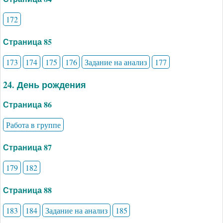
172
Страница 85
173
174
175
176
Задание на анализ
177
24. День рождения
Страница 86
Работа в группе
Страница 87
179
182
Страница 88
183
184
Задание на анализ
185