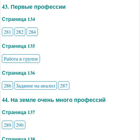
43. Первые профессии
Страница 134
281
282
284
Страница 135
Работа в группе
Страница 136
286
Задание на анализ
287
44. На земле очень много профессий
Страница 137
289
290
Страница 138