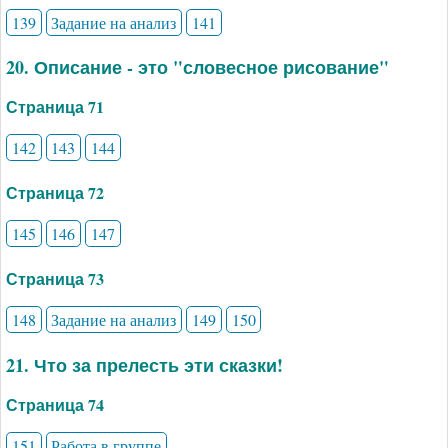
139
Задание на анализ
141
20. Описание - это "словесное рисование"
Страница 71
142
143
144
Страница 72
145
146
147
Страница 73
148
Задание на анализ
149
150
21. Что за прелесть эти сказки!
Страница 74
151
Работа в группе