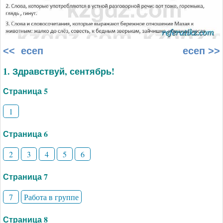
<< есеп
есеп >>
1. Здравствуй, сентябрь!
Страница 5
1
Страница 6
2
3
4
5
6
Страница 7
7
Работа в группе
Страница 8