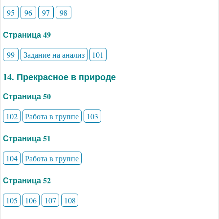
95
96
97
98
Страница 49
99
Задание на анализ
101
14. Прекрасное в природе
Страница 50
102
Работа в группе
103
Страница 51
104
Работа в группе
Страница 52
105
106
107
108