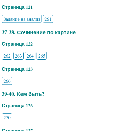
Страница 121
Задание на анализ
261
37-38. Сочинение по картине
Страница 122
262
263
264
265
Страница 123
266
39-40. Кем быть?
Страница 126
270
Страница 127