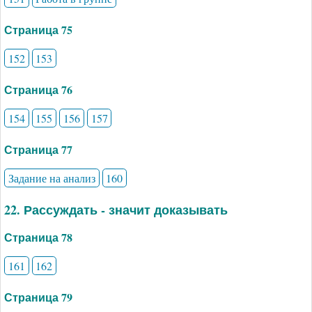
Страница 75
152
153
Страница 76
154
155
156
157
Страница 77
Задание на анализ
160
22. Рассуждать - значит доказывать
Страница 78
161
162
Страница 79