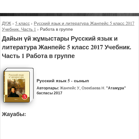
ДҮЖ
›
5 класс
›
Русский язык и литература Жанпейс 5 класс 2017
Учебник. Часть 1
›
Работа в группе
Дайын үй жұмыстары Русский язык и
литература Жанпейс 5 класс 2017 Учебник.
Часть 1 Работа в группе
Русский язык 5 - сынып
Авторлары:
Жанпейс У., Озекбаева Н.
"Атамұра"
баспасы 2017
Жауабы: