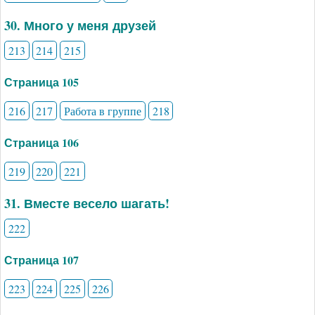
30. Много у меня друзей
213
214
215
Страница 105
216
217
Работа в группе
218
Страница 106
219
220
221
31. Вместе весело шагать!
222
Страница 107
223
224
225
226