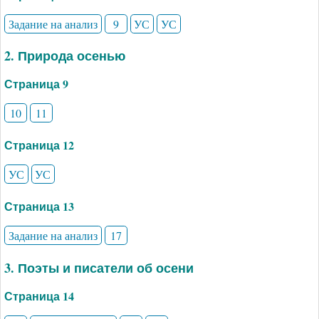
Задание на анализ
9
УС
УС
2. Природа осенью
Страница 9
10
11
Страница 12
УС
УС
Страница 13
Задание на анализ
17
3. Поэты и писатели об осени
Страница 14